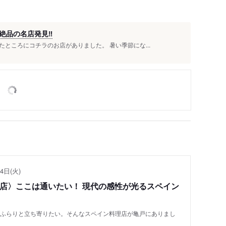
品の名店発見‼︎
ところにコチラのお店がありました。 暑い季節にな...
4日(火)
い店〉ここは通いたい！ 現代の感性が光るスペイン
もふらりと立ち寄りたい。そんなスペイン料理店が亀戸にありまし