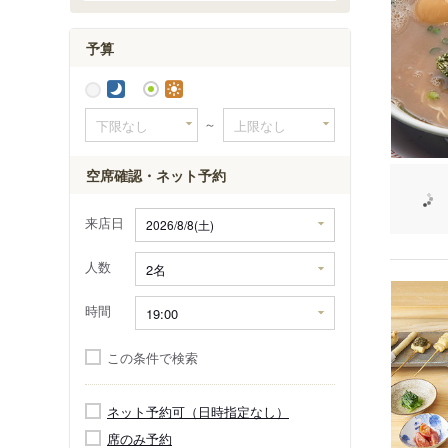
予算
～
空席確認・ネット予約
来店日
人数
時間
この条件で検索
ネット予約可（日時指定なし）
席のみ予約