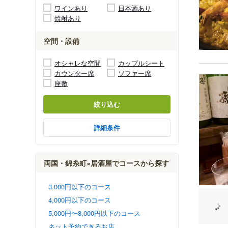
ワインあり
日本酒あり
焼酎あり
空間・設備
オシャレな空間
カップルシート
カウンター席
ソファー席
座敷
絞り込む
詳細条件
両国・錦糸町×居酒屋でコースから探す
3,000円以下のコース
4,000円以下のコース
5,000円〜8,000円以下のコース
ネット予約できるお店