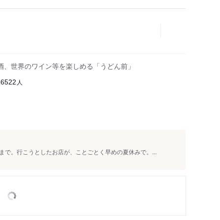
酒、世界のワイン等を楽しめる「うどん前」
人
16522
で。行こうとしたお店が、ことごとく早めの夏休みで。...