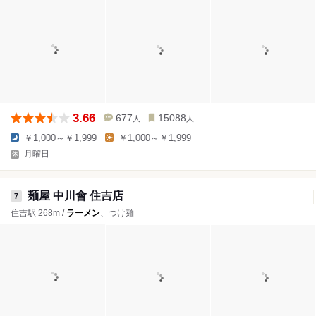
3.66
677
15088
人
人
￥1,000～￥1,999
￥1,000～￥1,999
月曜日
麺屋 中川會 住吉店
7
住吉駅 268m /
ラーメン
、つけ麺