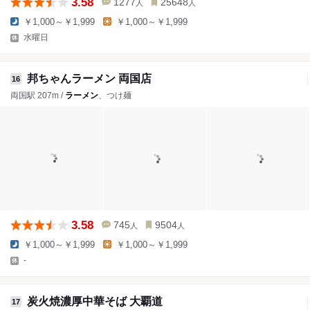
3.58
1277
25648
人
人
￥1,000～￥1,999
￥1,000～￥1,999
水曜日
邦ちゃんラーメン 両国店
16
両国駅 207m /
ラーメン
、つけ麺
3.58
745
9504
人
人
￥1,000～￥1,999
￥1,000～￥1,999
-
炭火焼濃厚中華そば 大覇道
17