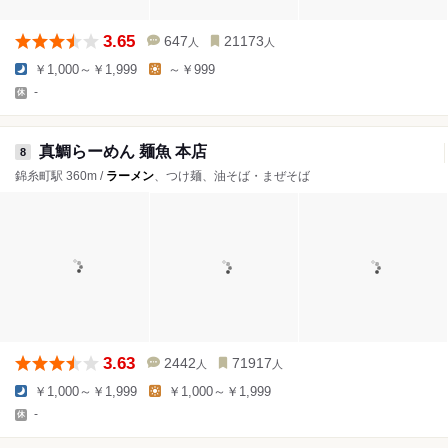
3.65
647
21173
人
人
￥1,000～￥1,999
～￥999
-
真鯛らーめん 麺魚 本店
8
錦糸町駅 360m /
ラーメン
、つけ麺、油そば・まぜそば
3.63
2442
71917
人
人
￥1,000～￥1,999
￥1,000～￥1,999
-