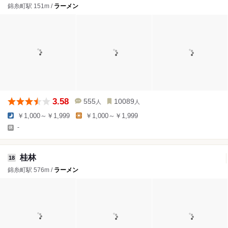
錦糸町駅 151m /
ラーメン
3.58
555
10089
人
人
￥1,000～￥1,999
￥1,000～￥1,999
-
桂林
18
錦糸町駅 576m /
ラーメン