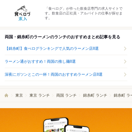
「食べログ」が作った飲食店専門の求人サイトで
す。飲食店の正社員・アルバイトの仕事が探せま
す。
両国・錦糸町のラーメンのランチのおすすめまとめ記事を見る
【錦糸町】食べログランキングで人気のラーメン店8選
ラーメン通がおすすめ！両国の推し麺8選
深夜にガツンとこの一杯！両国のおすすめラーメン店8選
東京
東京 ランチ
両国 ランチ
錦糸町 ランチ
錦糸町 ラ