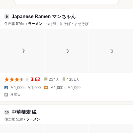
Japanese Ramen マンちゃん
9
住吉駅 576m /
ラーメン
、つけ麺、油そば・まぜそば
3.62
234
4351
人
人
￥1,000～￥1,999
￥1,000～￥1,999
月曜日
中華蕎麦 縁
10
住吉駅 51m /
ラーメン