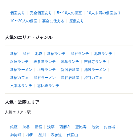
個室あり
完全個室あり
5〜10人の個室
10人未満の個室あり
10〜20人の個室
宴会に使える
座敷あり
人気のエリア・ジャンル
新宿
渋谷
池袋
新宿ランチ
渋谷ランチ
池袋ランチ
銀座ランチ
表参道ランチ
浅草ランチ
吉祥寺ランチ
新宿ラーメン
上野ランチ
新宿居酒屋
池袋ラーメン
新宿カフェ
渋谷ラーメン
渋谷居酒屋
渋谷カフェ
六本木ランチ
恵比寿ランチ
人気・近隣エリア
人気エリア・駅
銀座
渋谷
新宿
浅草
西麻布
恵比寿
池袋
お台場
御徒町
神田
品川
表参道
代官山