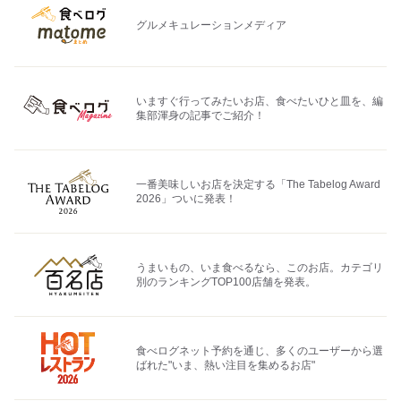
グルメキュレーションメディア
いますぐ行ってみたいお店、食べたいひと皿を、編
集部渾身の記事でご紹介！
一番美味しいお店を決定する「The Tabelog Award
2026」ついに発表！
うまいもの、いま食べるなら、このお店。カテゴリ
別のランキングTOP100店舗を発表。
食べログネット予約を通じ、多くのユーザーから選
ばれた"いま、熱い注目を集めるお店"