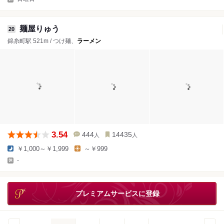
麺屋りゅう
20
錦糸町駅 521m / つけ麺、
ラーメン
3.54
444
14435
人
人
￥1,000～￥1,999
～￥999
-
プレミアムサービスに登録