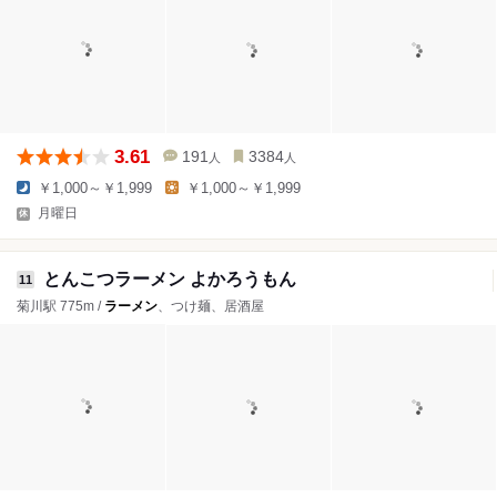
3.61
191
3384
人
人
￥1,000～￥1,999
￥1,000～￥1,999
月曜日
とんこつラーメン よかろうもん
11
菊川駅 775m /
ラーメン
、つけ麺、居酒屋