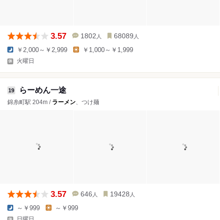
3.57
1802
68089
人
人
￥2,000～￥2,999
￥1,000～￥1,999
火曜日
らーめん一途
19
錦糸町駅 204m /
ラーメン
、つけ麺
3.57
646
19428
人
人
～￥999
～￥999
日曜日