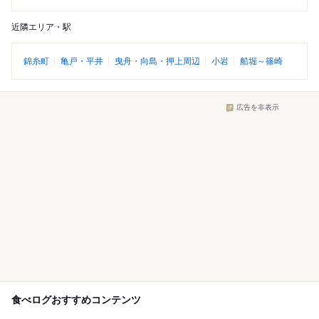
近隣エリア・駅
錦糸町
亀戸・平井
曳舟・向島・押上周辺
小岩
船堀～篠崎
広告を非表示
食べログおすすめコンテンツ