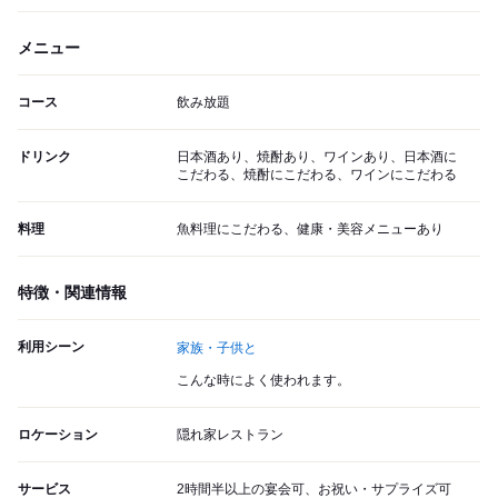
メニュー
コース
飲み放題
ドリンク
日本酒あり、焼酎あり、ワインあり、日本酒に
こだわる、焼酎にこだわる、ワインにこだわる
料理
魚料理にこだわる、健康・美容メニューあり
特徴・関連情報
利用シーン
家族・子供と
こんな時によく使われます。
ロケーション
隠れ家レストラン
サービス
2時間半以上の宴会可、お祝い・サプライズ可