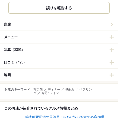
誤りを報告する
座席
メニュー
写真
（3391）
口コミ
（495）
地図
お店のキーワード
夜ご飯 ／ ディナー ／ 昼飲み ／ ペアリン
グ ／ 寿司×ワイン
このお店が紹介されているグルメ情報まとめ
錦糸町駅周辺の居酒屋！味わい深いおすすめ店20選