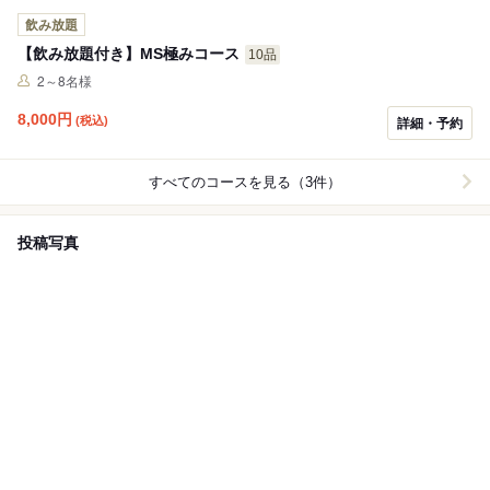
飲み放題
【飲み放題付き】MS極みコース
10品
2～8名様
8,000
円
(税込)
詳細・予約
すべてのコースを見る（3件）
投稿写真