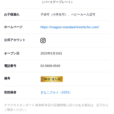
（バースデープレート）
お子様連れ
子供可（小学生可）、ベビーカー入店可
ホームページ
https://maguro-standard-kinshicho.com/
公式アカウント
オープン日
2023年5月10日
電話番号
03-5669-0545
備考
初投稿者
きなこグルメ
（1023）
※マグロスタンダード 錦糸町本店の店舗情報に誤りがある場合は、以下から
ご報告ください。