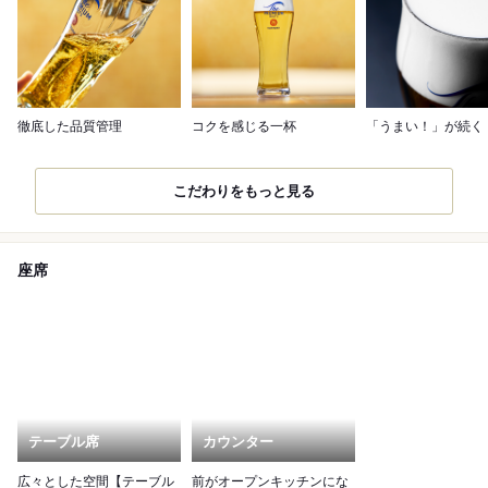
徹底した品質管理
コクを感じる一杯
「うまい！」が続く
こだわりをもっと見る
座席
テーブル席
カウンター
広々とした空間【テーブル
前がオープンキッチンにな