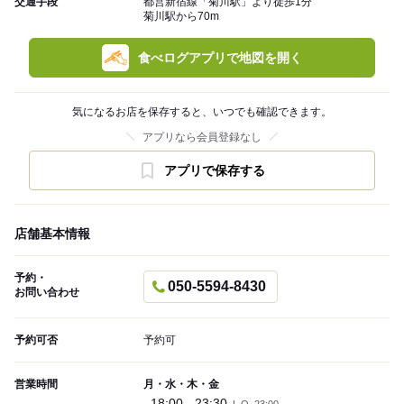
交通手段
都営新宿線「菊川駅」より徒歩1分
菊川駅から70m
食べログアプリで地図を開く
気になるお店を保存すると、いつでも確認できます。
アプリなら会員登録なし
アプリで保存する
店舗基本情報
予約・
050-5594-8430
お問い合わせ
予約可否
予約可
営業時間
月・水・木・金
18:00 - 23:30