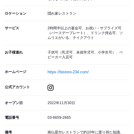
ロケーション
隠れ家レストラン
サービス
2時間半以上の宴会可、お祝い・サプライズ可
（バースデープレート）、ドリンク持込可、ソ
ムリエがいる、テイクアウト
お子様連れ
子供可（乳児可、未就学児可、小学生可）、ベ
ビーカー入店可
ホームページ
https://bistoro-234.com/
公式アカウント
オープン日
2022年11月30日
電話番号
03-6659-2665
備考
南仏星付レストランで約10年に渡り得た知識、