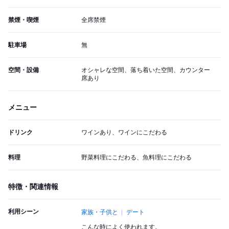
禁煙・喫煙
全席禁煙
駐車場
無
空間・設備
オシャレな空間、落ち着いた空間、カウンター
席あり
メニュー
ドリンク
ワインあり、ワインにこだわる
料理
野菜料理にこだわる、魚料理にこだわる
特徴・関連情報
利用シーン
家族・子供と
デート
こんな時によく使われます。