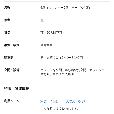
席数
9席（カウンター5席、テーブル4席）
個室
無
貸切
可（20人以下可）
禁煙・喫煙
全席禁煙
駐車場
無（近隣にコインパーキング有り）
空間・設備
オシャレな空間、落ち着いた空間、カウンター
席あり、車椅子で入店可
特徴・関連情報
利用シーン
家族・子供と
一人で入りやすい
こんな時によく使われます。