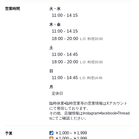
営業時間
火・水
11:00 - 14:15
木・金
11:00 - 14:15
18:00 - 20:00
L.O. 料理20:00
土
11:00 - 14:45
18:00 - 20:00
L.O. 料理20:00
日
11:00 - 14:45
L.O. 料理14:45
月
定休日
臨時休業•臨時営業等の営業情報はXアカウント
にて発信しております。
その他、店舗情報はInstagram•facebook•Thread
sにてご確認ください。
￥1,000～￥1,999
予算
￥1,000～￥1,999