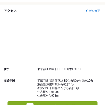
アクセス
住所を修正
住所
東京都江東区千田5-10 青木ビル 1F
交通手段
半蔵門線 都営新宿線 B1住吉駅から徒歩10分
東西線 東陽町駅から徒歩15分
都営バス 千田停留所から徒歩5秒
住吉駅から980m
住吉駅から978m