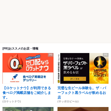
[PR]おススメのお店・情報
PR
PR
【ロケットナウ】が利用できる
完璧な生ビール体験を。ザ・パ
食べログ掲載店舗をご紹介しま
ーフェクト黒ラベルが飲めるお
す。
店
(ロケットナウ)
(サッポロビール)