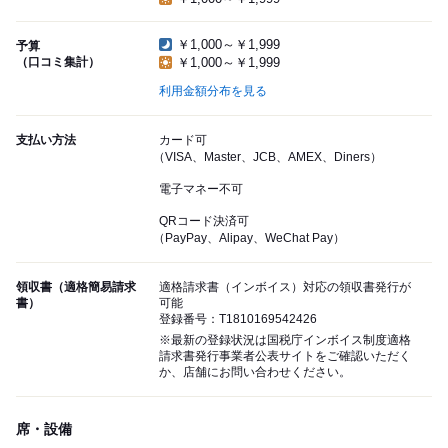
￥1,000～￥1,999
予算
（口コミ集計）
￥1,000～￥1,999
利用金額分布を見る
支払い方法
カード可
（VISA、Master、JCB、AMEX、Diners）
電子マネー不可
QRコード決済可
（PayPay、Alipay、WeChat Pay）
領収書（適格簡易請求
適格請求書（インボイス）対応の領収書発行が
書）
可能
登録番号：T1810169542426
※最新の登録状況は国税庁インボイス制度適格
請求書発行事業者公表サイトをご確認いただく
か、店舗にお問い合わせください。
席・設備