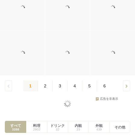
1
2
3
4
5
6
広告を非表示
すべて
料理
ドリンク
内観
外観
その他
3398
2902
32
23
439