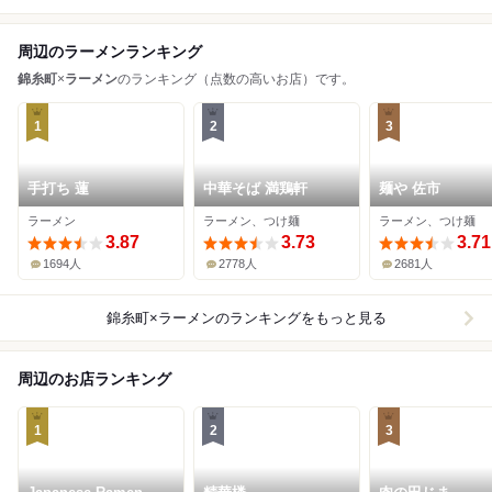
周辺のラーメンランキング
錦糸町
×
ラーメン
のランキング（点数の高いお店）です。
1
2
3
手打ち 蓮
中華そば 満鶏軒
麺や 佐市
ラーメン
ラーメン、つけ麺
ラーメン、つけ麺
3.87
3.73
3.71
1694人
2778人
2681人
錦糸町×ラーメン
のランキングをもっと見る
周辺のお店ランキング
1
2
3