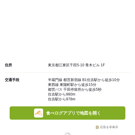
住所
東京都江東区千田5-10 青木ビル 1F
交通手段
半蔵門線 都営新宿線 B1住吉駅から徒歩10分
東西線 東陽町駅から徒歩15分
都営バス 千田停留所から徒歩5秒
住吉駅から980m
住吉駅から978m
食べログアプリで地図を開く
広告を非表示