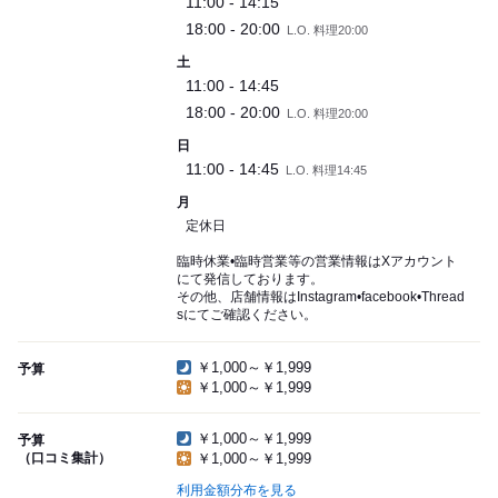
11:00 - 14:15
18:00 - 20:00
L.O. 料理20:00
土
11:00 - 14:45
18:00 - 20:00
L.O. 料理20:00
日
11:00 - 14:45
L.O. 料理14:45
月
定休日
臨時休業•臨時営業等の営業情報はXアカウント
にて発信しております。
その他、店舗情報はInstagram•facebook•Thread
sにてご確認ください。
￥1,000～￥1,999
予算
￥1,000～￥1,999
￥1,000～￥1,999
予算
（口コミ集計）
￥1,000～￥1,999
利用金額分布を見る