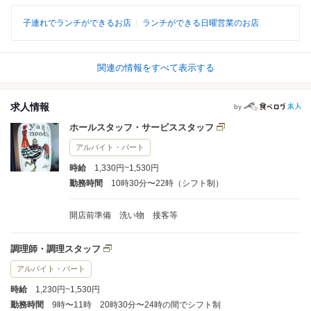
子連れでランチができるお店
ランチができる日曜営業のお店
関連の情報をすべて表示する
求人情報
by
ホールスタッフ・サービススタッフ
アルバイト・パート
時給
1,330円~1,530円
勤務時間
10時30分〜22時（シフト制）
開店前準備 洗い物 接客等
調理師・調理スタッフ
アルバイト・パート
時給
1,230円~1,530円
勤務時間
9時〜11時 20時30分〜24時の間でシフト制