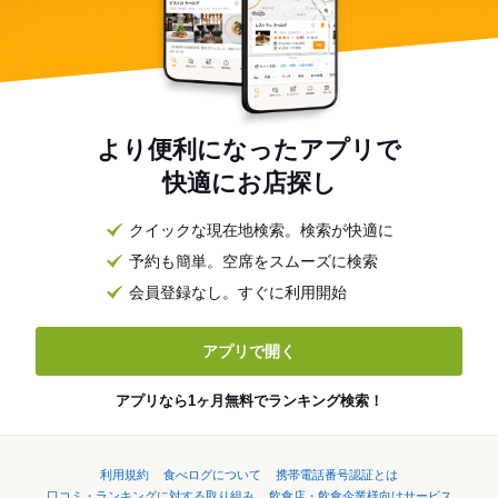
より便利になったアプリで
快適にお店探し
クイックな現在地検索。検索が快適に
予約も簡単。空席をスムーズに検索
会員登録なし。すぐに利用開始
アプリで開く
アプリなら1ヶ月無料でランキング検索！
利用規約
食べログについて
携帯電話番号認証とは
口コミ・ランキングに対する取り組み
飲食店・飲食企業様向けサービス