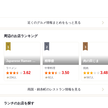
近くのグルメ情報まとめをもっと見る
周辺のお店ランキング
1
2
3
Japanese Ramen マ
精華楼
肉の田じま
ンちゃん
ラーメン
中華料理
焼肉
3.62
3.50
3.48
234人
92人
567人
両国・錦糸町
のレストラン情報を見る
ランチのお店を探す