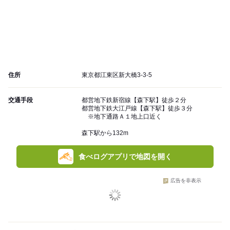
住所
東京都江東区新大橋3-3-5
交通手段
都営地下鉄新宿線【森下駅】徒歩２分
都営地下鉄大江戸線【森下駅】徒歩３分
※地下通路Ａ１地上口近く
森下駅から132m
食べログアプリで地図を開く
広告を非表示