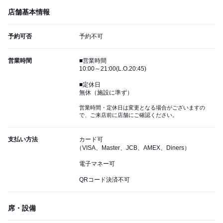
店舗基本情報
予約可否
予約不可
営業時間
■営業時間
10:00～21:00(L.O.20:45)
■定休日
無休（施設に準ず）
営業時間・定休日は変更となる場合がございますの
で、ご来店前に店舗にご確認ください。
支払い方法
カード可
（VISA、Master、JCB、AMEX、Diners）
電子マネー可
QRコード決済不可
席・設備