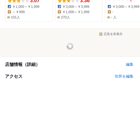
3.07
3.36
-
￥1,000～￥1,999
￥3,000～￥3,999
￥3,000～￥3,999
Dinner:
Dinner:
Dinner:
～￥999
￥1,000～￥1,999
-
Lunch:
Lunch:
Lunch:
101人
270人
- 人
広告を非表示
店舗情報（詳細）
編集
アクセス
住所を編集