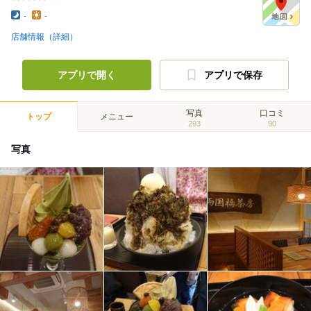
-
-
店舗情報（詳細）
アプリで開く
アプリで保存
写真
口コミ
トップ
メニュー
293
90
写真