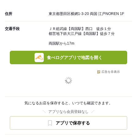
住所
東京都墨田区横網1-3-20 両国 江戸NOREN 1F
交通手段
ＪＲ総武線【両国駅】西口 徒歩１分
都営地下鉄大江戸線【両国駅】徒歩７分
両国駅から17m
食べログアプリで地図を開く
広告を非表示
気になるお店を保存すると、いつでも確認できます。
アプリなら会員登録なし
アプリで保存する