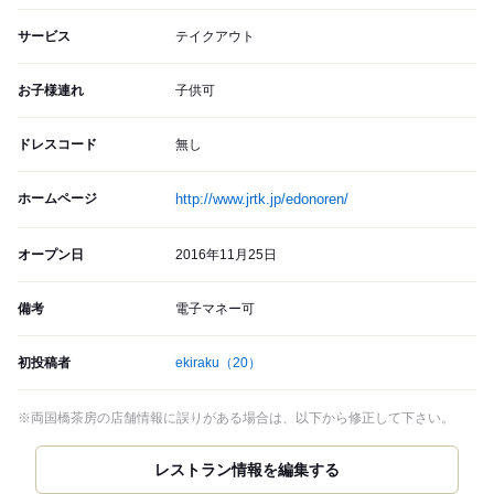
サービス
テイクアウト
お子様連れ
子供可
ドレスコード
無し
ホームページ
http://www.jrtk.jp/edonoren/
オープン日
2016年11月25日
備考
電子マネー可
初投稿者
ekiraku
（20）
※両国橋茶房の店舗情報に誤りがある場合は、以下から修正して下さい。
レストラン情報を編集する