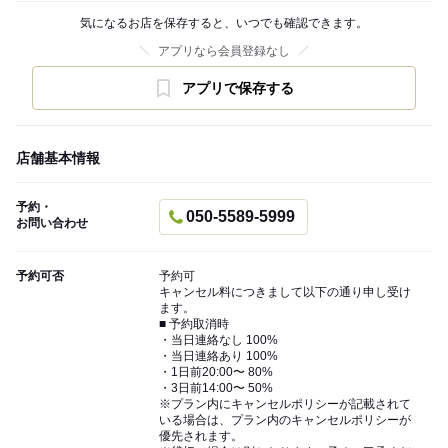
気になるお店を保存すると、いつでも確認できます。
アプリなら会員登録なし
アプリで保存する
店舗基本情報
予約・
050-5589-5999
お問い合わせ
予約可否
予約可
キャンセル料につきまして以下の通り申し受け
ます。
■ 予約取消時
・当日連絡なし 100%
・当日連絡あり 100%
・1日前20:00〜 80%
・3日前14:00〜 50%
※プラン内にキャンセルポリシーが記載されて
いる場合は、プラン内のキャンセルポリシーが
優先されます。