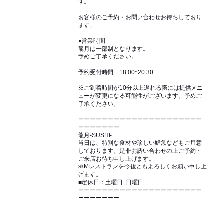
す。
お客様のご予約・お問い合わせお待ちしており
ます。
●営業時間
龍月は一部制となります。
予めご了承ください。
予約受付時間 18:00~20:30
※ご到着時間が10分以上遅れる際には提供メニ
ューが変更になる可能性がございます。予めご
了承ください。
ーーーーーーーーーーーーーーーーーーーーー
ーーーーーーー
龍月-SUSHI-
当日は、特別な食材や珍しい鮮魚などもご用意
しております。是非お誘い合わせの上ご予約・
ご来店お待ち申し上げます。
skMレストランを今後ともよろしくお願い申し上
げます。
■定休日：土曜日･日曜日
ーーーーーーーーーーーーーーーーーーーーー
ーーーーーーー