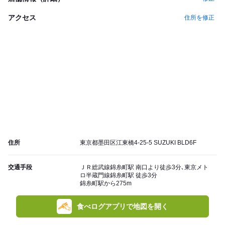
アクセス
住所を修正
住所
東京都墨田区江東橋4-25-5 SUZUKI BLD6F
交通手段
ＪＲ総武線錦糸町駅 南口より徒歩3分､東京メト
ロ半蔵門線錦糸町駅 徒歩3分
錦糸町駅から275m
食べログアプリで地図を開く