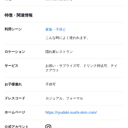
特徴・関連情報
利用シーン
家族・子供と
こんな時によく使われます。
ロケーション
隠れ家レストラン
サービス
お祝い・サプライズ可、ドリンク持込可、テイ
クアウト
お子様連れ
子供可
ドレスコード
カジュアル、フォーマル
ホームページ
https://ryuduki-sushi-skm.com/
公式アカウント