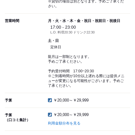
※貸切の場合は別となります。予めご了承くだ
さい。
営業時間
月・火・水・木・金・祝日・祝前日・祝後日
17:00 - 23:00
L.O. 料理20:30 ドリンク22:30
土・日
定休日
龍月は一部制となります。
予めご了承ください。
予約受付時間 17:00~20:30
※ご到着時間が10分以上遅れる際には提供メニ
ューが変更になる可能性がございます。予めご
了承ください。
￥20,000～￥29,999
予算
￥20,000～￥29,999
予算
（口コミ集計）
利用金額分布を見る