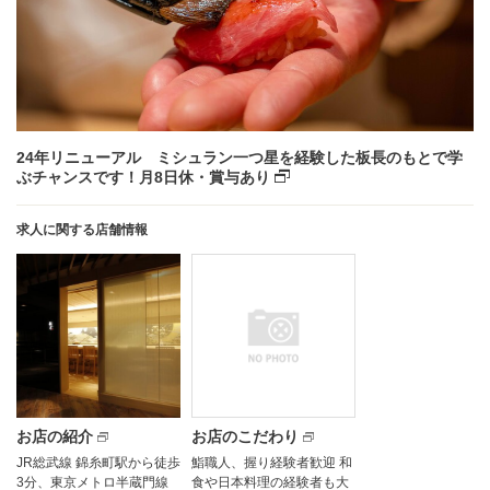
24年リニューアル ミシュラン一つ星を経験した板長のもとで学
ぶチャンスです！月8日休・賞与あり
求人に関する店舗情報
お店の紹介
お店のこだわり
JR総武線 錦糸町駅から徒歩
鮨職人、握り経験者歓迎 和
3分、東京メトロ半蔵門線
食や日本料理の経験者も大