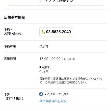
アプリで保存する
店舗基本情報
予約・
03-5625-2040
お問い合わせ
予約可否
予約可
17:00 - 00:00
営業時間
L.O. 23:00
■ 定休日
不定休
営業時間・定休日は変更となる場合がございますの
で、ご来店前に店舗にご確認ください。
￥2,000～￥2,999
予算
（口コミ集計）
利用金額分布を見る