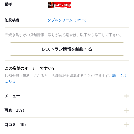
備考
瓶コーク提供店
初投稿者
ダブルクリーム
（1698）
※焼き鳥すがの店舗情報に誤りがある場合は、以下から修正して下さい。
この店舗のオーナーですか？
店舗会員（無料）になると、店舗情報を編集することができます。
詳しくは
こちら
メニュー
写真
（159）
口コミ
（19）