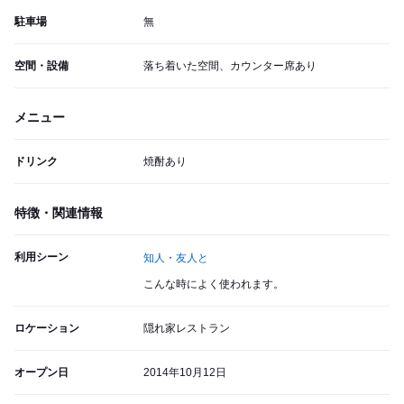
駐車場
無
空間・設備
落ち着いた空間、カウンター席あり
メニュー
ドリンク
焼酎あり
特徴・関連情報
利用シーン
知人・友人と
こんな時によく使われます。
ロケーション
隠れ家レストラン
オープン日
2014年10月12日