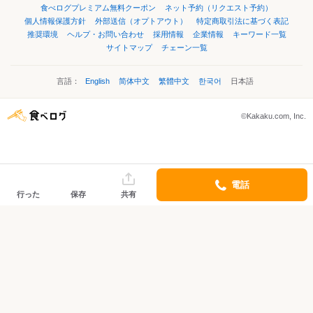
食べログプレミアム無料クーポン
ネット予約（リクエスト予約）
個人情報保護方針
外部送信（オプトアウト）
特定商取引法に基づく表記
推奨環境
ヘルプ・お問い合わせ
採用情報
企業情報
キーワード一覧
サイトマップ
チェーン一覧
言語：
English
简体中文
繁體中文
한국어
日本語
©Kakaku.com, Inc.
電話
行った
保存
共有