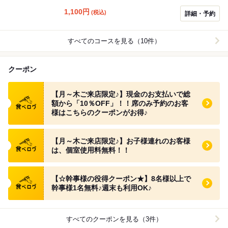
1,100
円
(税込)
詳細・予約
すべてのコースを見る（10件）
クーポン
食べログ クーポン
【月～木ご来店限定♪】現金のお支払いで総
額から「10％OFF」！！席のみ予約のお客
様はこちらのクーポンがお得♪
食べログ クーポン
【月～木ご来店限定♪】お子様連れのお客様
は、個室使用料無料！！
食べログ クーポン
【☆幹事様の役得クーポン★】8名様以上で
幹事様1名無料♪週末も利用OK♪
すべてのクーポンを見る（3件）