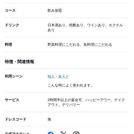
コース
飲み放題
ドリンク
日本酒あり、焼酎あり、ワインあり、カクテル
あり
料理
野菜料理にこだわる、魚料理にこだわる
特徴・関連情報
利用シーン
知人・友人と
こんな時によく使われます。
サービス
2時間半以上の宴会可、ハッピーアワー、テイク
アウト、デリバリー
ドレスコード
無