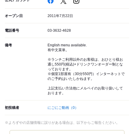
公式アカウント
オープン日
2011年7月22日
電話番号
03-3632-4628
備考
English menu available.
有中文菜単。
※ランチご利用以外のお客様は、おひとり様お
通し550円(税込)+ドリンクワンオーダー制とな
っております。
※個室1部屋有（30分550円）インターネットで
のご予約はいたしかねます。
上記支払い方法他にメルペイのお取り扱いして
おります。
初投稿者
にごにご動画
（0）
※よろずやの店舗情報に誤りがある場合は、以下からご報告ください。