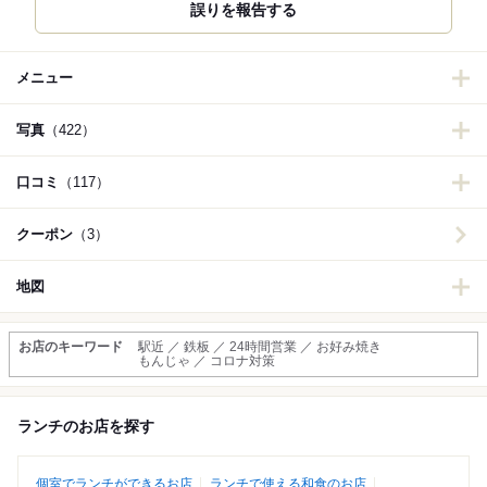
誤りを報告する
メニュー
写真
（422）
口コミ
（117）
クーポン
（3）
地図
お店のキーワード
駅近 ／ 鉄板 ／ 24時間営業 ／ お好み焼き
もんじゃ ／ コロナ対策
ランチのお店を探す
個室でランチができるお店
ランチで使える和食のお店