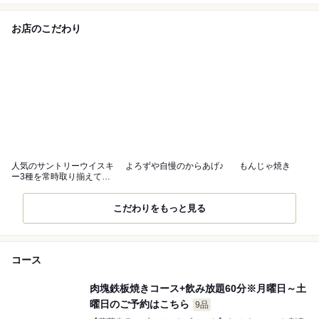
お店のこだわり
人気のサントリーウイスキ
よろずや自慢のからあげ♪
もんじゃ焼き
ー3種を常時取り揃えてお
ります！
こだわりをもっと見る
コース
肉塊鉄板焼きコース+飲み放題60分※月曜日～土
曜日のご予約はこちら
9品