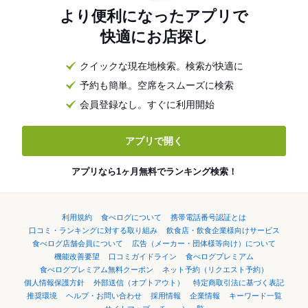
より便利になったアプリで
快適にお店探し
クイックな現在地検索。検索が快適に
予約も簡単。空席をスムーズに検索
会員登録なし。すぐに利用開始
アプリで開く
アプリなら1ヶ月無料でランキング検索！
利用規約
食べログについて
携帯電話番号認証とは
口コミ・ランキングに対する取り組み
飲食店・飲食企業様向けサービス
食べログ店舗会員について
広告（メーカー・団体様等向け）について
機能改善要望
口コミガイドライン
食べログプレミアム
食べログプレミアム無料クーポン
ネット予約（リクエスト予約）
個人情報保護方針
外部送信（オプトアウト）
特定商取引法に基づく表記
推奨環境
ヘルプ・お問い合わせ
採用情報
企業情報
キーワード一覧