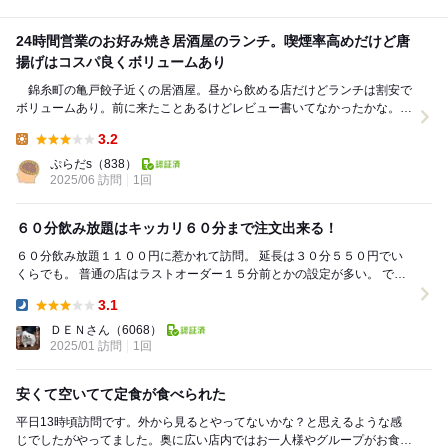
24時間営業のお好み焼き居酒屋のランチ。喫煙率高めだけど唐
揚げはコスパ良くボリュームあり
錦糸町の亀戸餃子近くの居酒屋。昼から飲める店だけどランチは割安で
ボリュームあり。前に来たことあるけどレビュー書いてなかったかな。
カウンターに着席しタッチパネルでオーダー...
3.2
Lunch:
ぷらだs
（838）
2025/06 訪問
1回
６０分飲み放題はキッカリ６０分まで注文出来る！
６０分飲み放題１１００円に惹かれて訪問。 延長は３０分５５０円でい
くらでも。 普通の店はラストオーダー１５分前とかの設定が多い。 でも
こちらの店はキッカリ６０分後にラスト...
3.1
Dinner:
ＤＥＮさん
（6068）
2025/01 訪問
1回
安くて空いてて定食が食べられた
平日13時頃訪問です。外から見るとやってないかな？と思えるような感
じでしたがやってました。奥に広い店内ではお一人様やグループがお食事