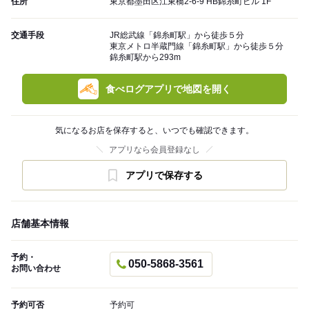
住所
東京都墨田区江東橋2-6-9 HB錦糸町ビル 1F
交通手段
JR総武線「錦糸町駅」から徒歩５分
東京メトロ半蔵門線「錦糸町駅」から徒歩５分
錦糸町駅から293m
食べログアプリで地図を開く
気になるお店を保存すると、いつでも確認できます。
アプリなら会員登録なし
アプリで保存する
店舗基本情報
予約・
050-5868-3561
お問い合わせ
予約可否
予約可