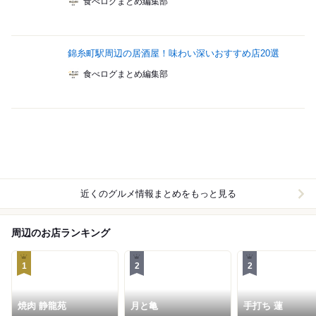
食べログまとめ編集部
錦糸町駅周辺の居酒屋！味わい深いおすすめ店20選
食べログまとめ編集部
近くのグルメ情報まとめをもっと見る
周辺のお店ランキング
1
2
2
焼肉 静龍苑
月と亀
手打ち 蓮