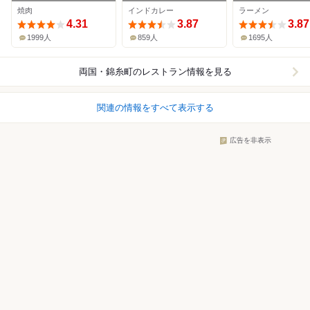
焼肉
インドカレー
ラーメン
4.31
3.87
3.87
1999人
859人
1695人
両国・錦糸町
のレストラン情報を見る
関連の情報をすべて表示する
広告を非表示