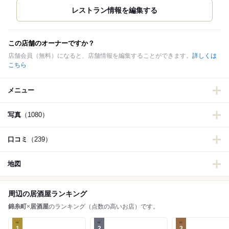
この店舗のオーナーですか？
店舗会員（無料）になると、店舗情報を編集することができます。
詳しくは
こちら
メニュー
写真
（1080）
口コミ
（239）
地図
周辺の居酒屋ランキング
錦糸町
×
居酒屋
のランキング（点数の高いお店）です。
1
2
3