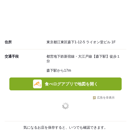
住所
東京都江東区森下1-12-5 ライオン堂ビル 1F
交通手段
都営地下鉄新宿線・大江戸線【森下駅】徒歩１
分
森下駅から17m
食べログアプリで地図を開く
広告を非表示
気になるお店を保存すると、いつでも確認できます。