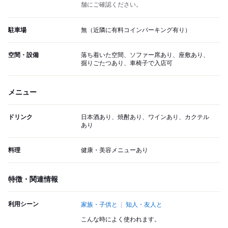
舗にご確認ください。
駐車場
無（近隣に有料コインパーキング有り）
空間・設備
落ち着いた空間、ソファー席あり、座敷あり、
掘りごたつあり、車椅子で入店可
メニュー
ドリンク
日本酒あり、焼酎あり、ワインあり、カクテル
あり
料理
健康・美容メニューあり
特徴・関連情報
利用シーン
家族・子供と
知人・友人と
こんな時によく使われます。