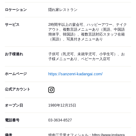
ロケーション
隠れ家レストラン
サービス
2時間半以上の宴会可、ハッピーアワー、テイク
アウト、複数言語メニューあり（英語、中国語
簡体字、韓国語）、複数言語対応スタッフ在籍
（英語）、写真付きメニューあり
お子様連れ
子供可（乳児可、未就学児可、小学生可）、お
子様メニューあり、ベビーカー入店可
ホームページ
https://sanzenri-kadangai.com/
公式アカウント
オープン日
1980年12月15日
電話番号
03-3634-8527
備考
焼肉三千里オフィシャル：https://www.instagra