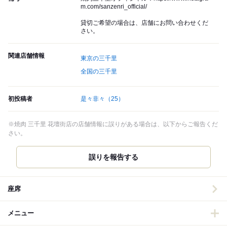
m.com/sanzenri_official/
貸切ご希望の場合は、店舗にお問い合わせくだ
さい。
関連店舗情報
東京の三千里
全国の三千里
初投稿者
是々非々
（25）
※焼肉 三千里 花壇街店の店舗情報に誤りがある場合は、以下からご報告くだ
さい。
誤りを報告する
座席
メニュー