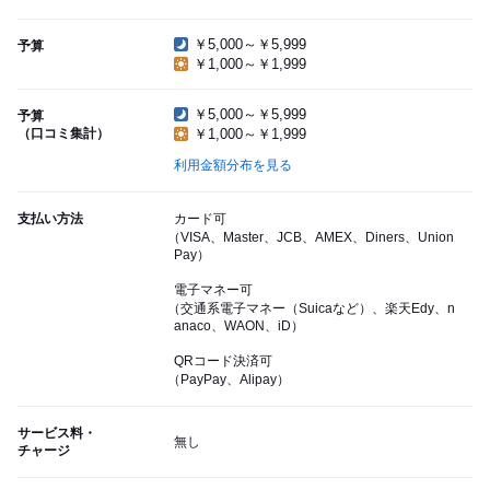
￥5,000～￥5,999
予算
￥1,000～￥1,999
￥5,000～￥5,999
予算
（口コミ集計）
￥1,000～￥1,999
利用金額分布を見る
支払い方法
カード可
（VISA、Master、JCB、AMEX、Diners、Union
Pay）
電子マネー可
（交通系電子マネー（Suicaなど）、楽天Edy、n
anaco、WAON、iD）
QRコード決済可
（PayPay、Alipay）
サービス料・
無し
チャージ