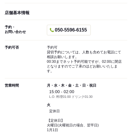
店舗基本情報
予約・
050-5596-6155
お問い合わせ
予約可否
予約可
貸切予約については、人数も含めてお電話にて
相談お願いします。
00:30までネット予約可能ですが、02:00に閉店
となりますのでご了承のほどお願いいたしま
す。
営業時間
月・水・木・金・土・日・祝日
15:00 - 02:00
L.O. 料理01:00 ドリンク01:30
火
定休日
【定休日】
火曜日(火曜祝日の場合、翌平日)
1月1日