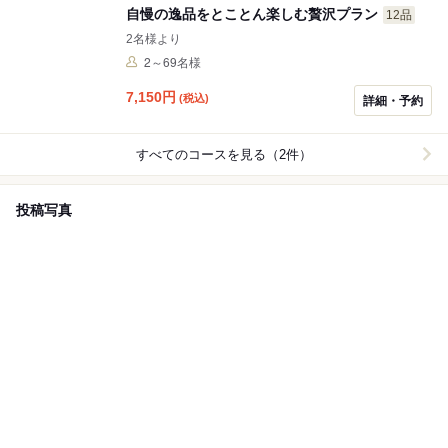
自慢の逸品をとことん楽しむ贅沢プラン
12品
2名様より
2～69名様
7,150
円
(税込)
詳細・予約
すべてのコースを見る（2件）
投稿写真