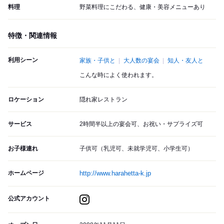
料理
野菜料理にこだわる、健康・美容メニューあり
特徴・関連情報
利用シーン
家族・子供と
大人数の宴会
知人・友人と
こんな時によく使われます。
ロケーション
隠れ家レストラン
サービス
2時間半以上の宴会可、お祝い・サプライズ可
お子様連れ
子供可（乳児可、未就学児可、小学生可）
ホームページ
http://www.harahetta-k.jp
公式アカウント