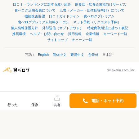
口コミ・ランキングに対する取り組み
飲食店・飲食企業様向けサービス
食べログ店舗会員について
広告（メーカー・団体様等向け）について
機能改善要望
口コミガイドライン
食べログプレミアム
食べログプレミアム無料クーポン
ネット予約（リクエスト予約）
個人情報保護方針
外部送信（オプトアウト）
特定商取引法に基づく表記
推奨環境
ヘルプ・お問い合わせ
採用情報
企業情報
キーワード一覧
サイトマップ
チェーン一覧
言語：
English
简体中文
繁體中文
한국어
日本語
©Kakaku.com, Inc.
電話・ネット予約
行った
保存
共有