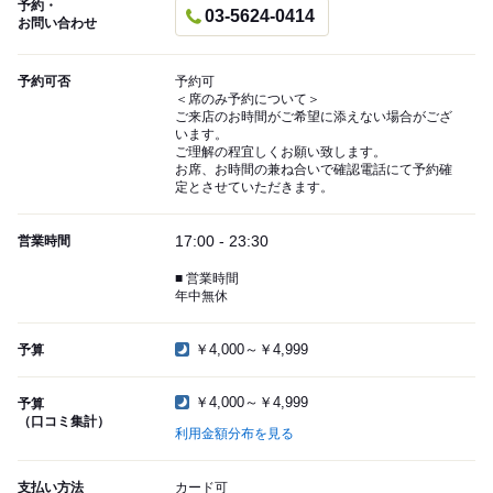
予約・
03-5624-0414
お問い合わせ
予約可否
予約可
＜席のみ予約について＞
ご来店のお時間がご希望に添えない場合がござ
います。
ご理解の程宜しくお願い致します。
お席、お時間の兼ね合いで確認電話にて予約確
定とさせていただきます。
17:00 - 23:30
営業時間
■ 営業時間
年中無休
￥4,000～￥4,999
予算
￥4,000～￥4,999
予算
（口コミ集計）
利用金額分布を見る
支払い方法
カード可