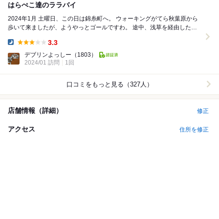
はらぺこ達のララバイ
2024年1月 土曜日、この日は錦糸町へ。 ウォーキングがてら秋葉原から
歩いて来ましたが、ようやっとゴールですわ。 途中、浅草を経由したと
はいえ大体3時間くらいで...
3.3
Dinner:
デブリンよっしー
（1803）
2024/01 訪問
1回
口コミをもっと見る（327人）
店舗情報（詳細）
修正
アクセス
住所を修正