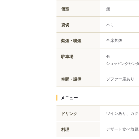
無
個室
不可
貸切
全席禁煙
禁煙・喫煙
有
駐車場
ショッピングセン
ソファー席あり
空間・設備
メニュー
ワインあり、カク
ドリンク
デザート食べ放題
料理