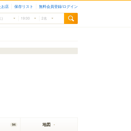
たお店
保存リスト
無料会員登録/ログイン
地図
94