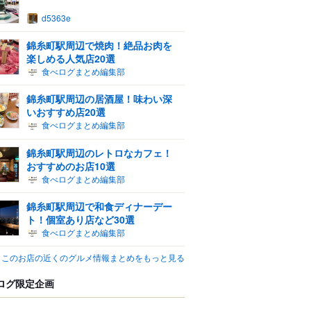
d5363e
錦糸町駅周辺で焼肉！絶品お肉を
楽しめる人気店20選
食べログまとめ編集部
錦糸町駅周辺の居酒屋！味わい深
いおすすめ店20選
食べログまとめ編集部
錦糸町駅周辺のレトロなカフェ！
おすすめのお店10選
食べログまとめ編集部
錦糸町駅周辺で和食ディナーデー
ト！個室あり店など30選
食べログまとめ編集部
このお店の近くのグルメ情報まとめをもっと見る
ログ限定企画