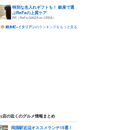
特別な名入れギフトも！ 銀座で選
ぶReFaの上質ケア
PR（ReFa GINZA on CREA）
錦糸町×イタリアン
のランキングをもっと見る
お店の近くのグルメ情報まとめ
両国駅近辺オススメランチ15選！