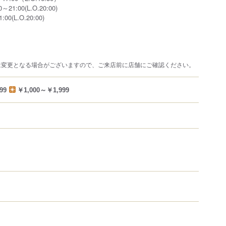
1:00(L.O.20:00)
0(L.O.20:00)
は変更となる場合がございますので、ご来店前に店舗にご確認ください。
99
￥1,000～￥1,999