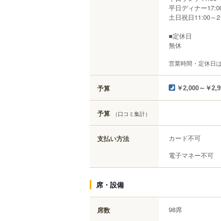
平日ディナー17:00～2
土日祝日11:00～21:0
■定休日
無休
営業時間・定休日
予算
￥2,000～￥2,9
予算
（口コミ集計）
カード不可
支払い方法
電子マネー不可
席・設備
98席
席数