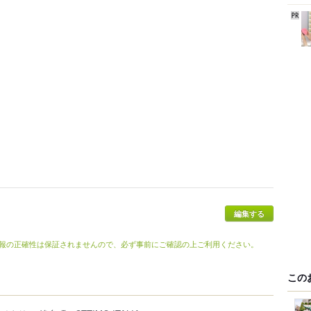
編集する
報の正確性は保証されませんので、必ず事前にご確認の上ご利用ください。
この