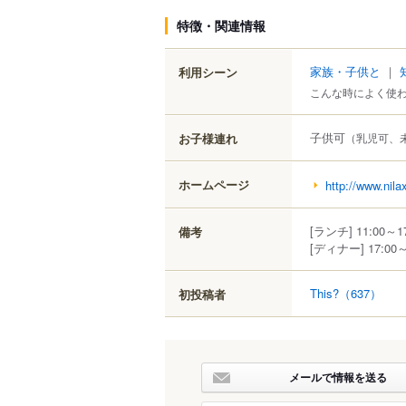
特徴・関連情報
家族・子供と
｜
利用シーン
こんな時によく使
子供可
お子様連れ
（乳児可、
ホームページ
http://www.nila
[ランチ] 11:00～
備考
[ディナー] 17:00
This?
（637）
初投稿者
メールで情報を送る