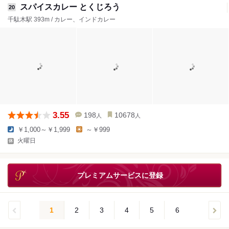
スパイスカレー とくじろう
20
千駄木駅 393m / カレー、インドカレー
3.55
198
10678
人
人
￥1,000～￥1,999
～￥999
火曜日
プレミアムサービスに登録
1
2
3
4
5
6