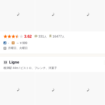
3.62
331
16477
人
人
-
～￥999
月曜日、火曜日
Ligne
13
根津駅 44m / ビストロ、フレンチ、洋菓子