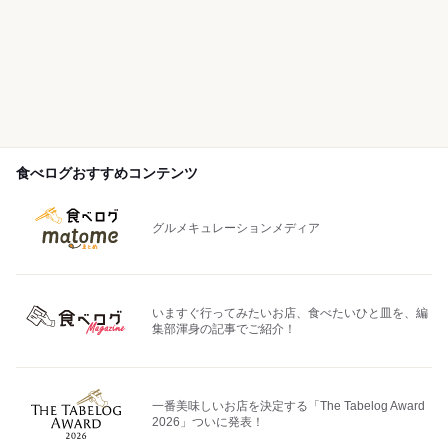
食べログおすすめコンテンツ
グルメキュレーションメディア
いますぐ行ってみたいお店、食べたいひと皿を、編
集部渾身の記事でご紹介！
一番美味しいお店を決定する「The Tabelog Award
2026」ついに発表！