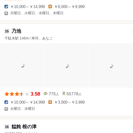
￥10,000～￥14,999
￥8,000～￥9,999
月曜日、火曜日、水曜日、木曜日
乃池
15
千駄木駅 146m / 寿司、あなご
3.58
775
55778
人
人
￥10,000～￥14,999
￥3,000～￥3,999
火曜日、水曜日
饂飩 根の津
16