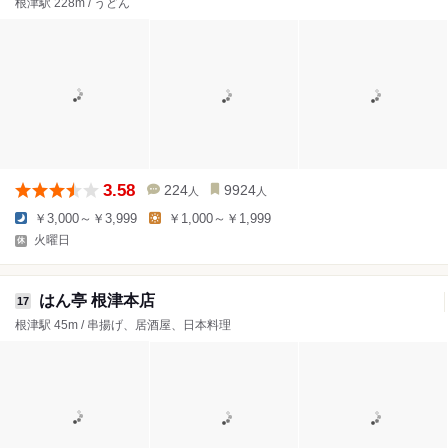
根津駅 228m / うどん
3.58
224
9924
人
人
￥3,000～￥3,999
￥1,000～￥1,999
火曜日
はん亭 根津本店
17
根津駅 45m / 串揚げ、居酒屋、日本料理