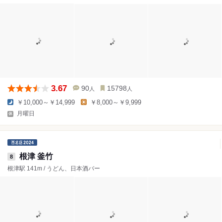
3.67
90
15798
人
人
￥10,000～￥14,999
￥8,000～￥9,999
月曜日
根津 釜竹
8
根津駅 141m / うどん、日本酒バー