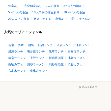
個室あり
完全個室あり
2人の個室
3〜4人の個室
5〜10人の個室
10人未満の個室あり
10〜20人の個室
20人以上の個室
宴会に使える
座敷あり
掘りごたつあり
人気のエリア・ジャンル
新宿
渋谷
池袋
新宿ランチ
渋谷ランチ
池袋ランチ
銀座ランチ
表参道ランチ
浅草ランチ
吉祥寺ランチ
新宿ラーメン
上野ランチ
新宿居酒屋
池袋ラーメン
新宿カフェ
渋谷ラーメン
渋谷居酒屋
渋谷カフェ
六本木ランチ
恵比寿ランチ
広告を非表示