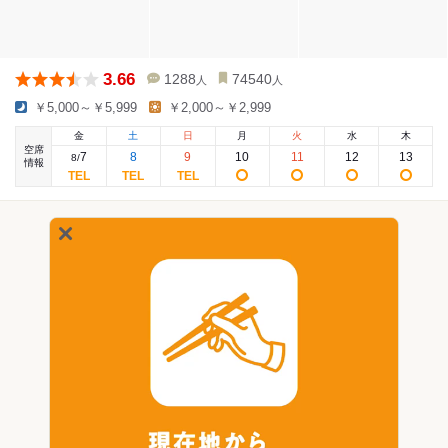
3.66
1288
74540
人
人
￥5,000～￥5,999
￥2,000～￥2,999
金
土
日
月
火
水
木
空席
7
8
9
10
11
12
13
8
/
情報