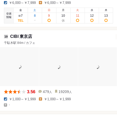
￥6,000～￥7,999
￥6,000～￥7,999
金
土
日
月
火
水
木
空席
7
8
9
10
11
12
13
8
/
情報
CIBI 東京店
19
千駄木駅 84m / カフェ
3.56
479
19209
人
人
￥1,000～￥1,999
￥1,000～￥1,999
-