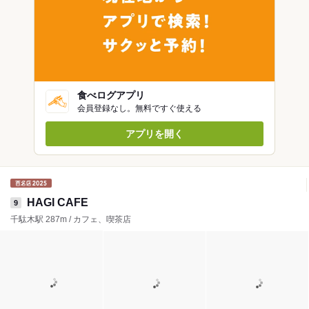
食べログアプリ
会員登録なし。無料ですぐ使える
アプリを開く
HAGI CAFE
9
千駄木駅 287m / カフェ、喫茶店