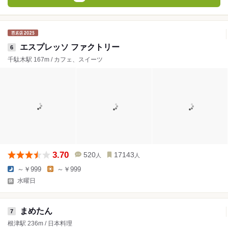
エスプレッソ ファクトリー
6
千駄木駅 167m / カフェ、スイーツ
3.70
520
17143
人
人
～￥999
～￥999
水曜日
まめたん
7
根津駅 236m / 日本料理