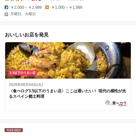
￥2,000～￥2,999
￥1,000～￥1,999
月曜日、火曜日
おいしいお店を発見
3.5以下のうまい店
2026年08月04日(火)
〈食べログ3.5以下のうまい店〉ここは通いたい！ 現代の感性が光
るスペイン郷土料理