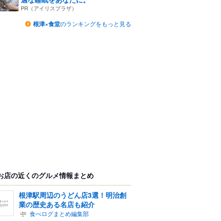
PR（アイリスプラザ）
根津×食堂
のランキングをもっと見る
お店の近くのグルメ情報まとめ
根津駅周辺のうどん店3選！明治創
業の歴史ある名店も紹介
食べログまとめ編集部