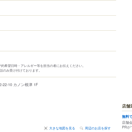
予約希望日時・アレルギー等を担当の者にお伝えください。
電話のみ受け付けております。
2-22-10
カノン根津 1F
店舗
無料
店舗
PRが
大きな地図を見る
周辺のお店を探す