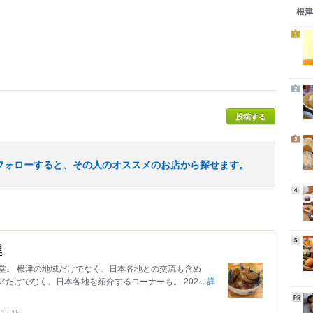
根津
1
2
投稿する
3
フォローすると、その人のオススメのお店から探せます。
4
5
理
堂。 根津の地域だけでなく、日本各地との交流も含め
アだけでなく、日本各地を紹介するコーナーも。 202...
詳
問
1回