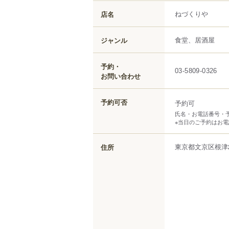
ねづくりや
店名
食堂、居酒屋
ジャンル
予約・
03-5809-0326
お問い合わせ
予約可否
予約可
氏名・お電話番号・
※当日のご予約はお
東京都
文京区
根津
住所