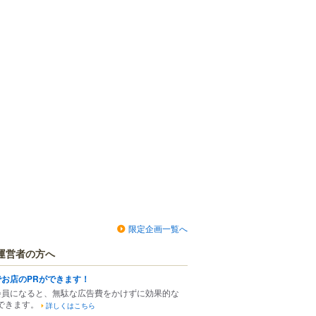
限定企画一覧へ
運営者の方へ
でお店のPRができます！
会員になると、無駄な広告費をかけずに効果的な
できます。
詳しくはこちら