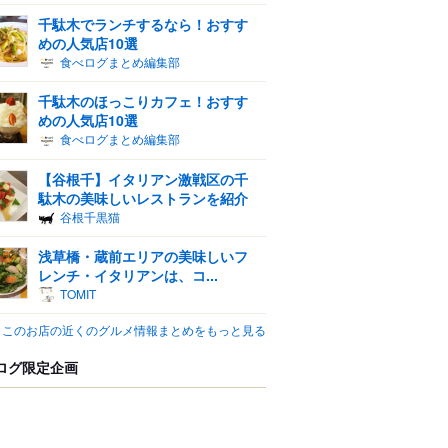
千駄木でランチするなら！おすす
めの人気店10選
食べログまとめ編集部
千駄木のほっこりカフェ！おすす
めの人気店10選
食べログまとめ編集部
【谷根千】イタリアン激戦区の千
駄木の美味しいレストランを紹介
谷根千黒猫
浅草橋・蔵前エリアの美味しいフ
レンチ・イタリアンは、コ...
TOMIT
このお店の近くのグルメ情報まとめをもっと見る
ログ限定企画