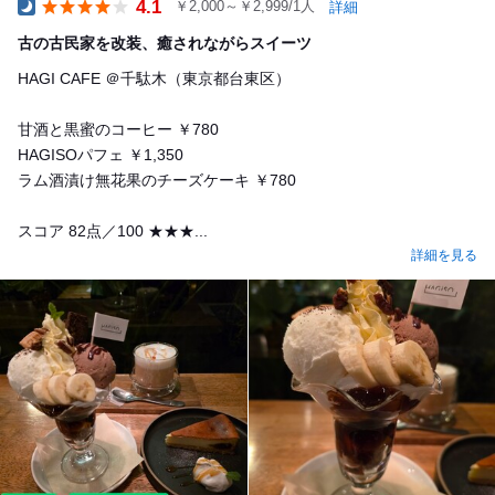
4.1
￥2,000～￥2,999/1人
詳細
Dinner
古の古民家を改装、癒されながらスイーツ
HAGI CAFE ＠千駄木（東京都台東区）
甘酒と黒蜜のコーヒー ￥780
HAGISOパフェ ￥1,350
ラム酒漬け無花果のチーズケーキ ￥780
スコア 82点／100 ★★★...
詳細を見る