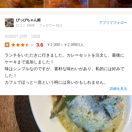
ぴっぴちゃん姫
アプリでフォロー
口コミ 180件
フォロワー 52人
2026/07 訪問
1回目
3.6
￥2,000～￥2,999/1人
Lunch
ランチをいただきに行きました。カレーセットを注文し、最後に
ケーキまで追加しました！
味はシンプルなのですが、素朴な味わいがあり、私的には好みで
した！
カフェでほっと一息という時には良いかもしれません。
詳細を見る