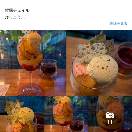
紫蘇チュイル
けっこう...
詳細を見る
11