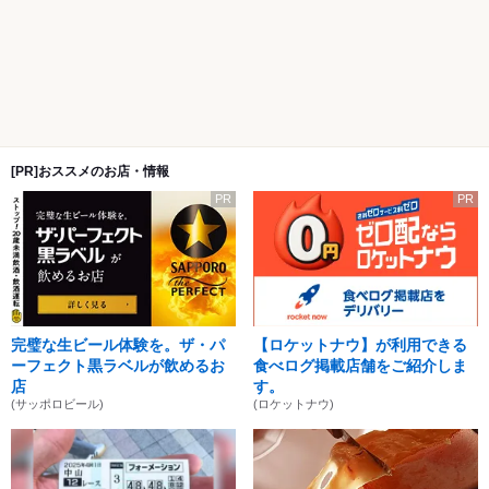
[PR]おススメのお店・情報
PR
PR
完璧な生ビール体験を。ザ・パ
【ロケットナウ】が利用できる
ーフェクト黒ラベルが飲めるお
食べログ掲載店舗をご紹介しま
店
す。
(サッポロビール)
(ロケットナウ)