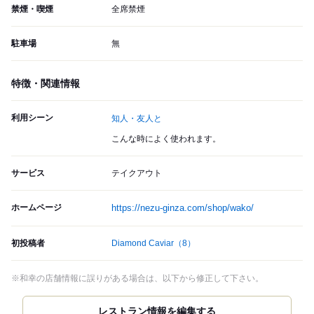
禁煙・喫煙
全席禁煙
駐車場
無
特徴・関連情報
利用シーン
知人・友人と
こんな時によく使われます。
サービス
テイクアウト
ホームページ
https://nezu-ginza.com/shop/wako/
初投稿者
Diamond Caviar
（8）
※和幸の店舗情報に誤りがある場合は、以下から修正して下さい。