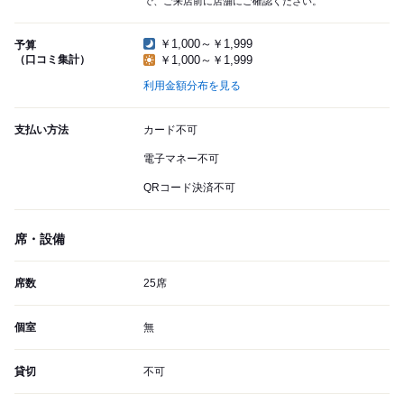
で、ご来店前に店舗にご確認ください。
￥1,000～￥1,999
予算
（口コミ集計）
￥1,000～￥1,999
利用金額分布を見る
支払い方法
カード不可
電子マネー不可
QRコード決済不可
席・設備
席数
25席
個室
無
貸切
不可