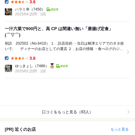
3.6
Dinner:
ハラミ串
（7450）
2025/04 訪問
1回
一汁六菜で900円と、高 CP は間違い無い「唐揚げ定食」
(⌒▽⌒)
初訪 202502（No.6410） １．訪店目的 ・当日は根津エリアでのネタ拾
いで、 ディナーのお店としての選店 ２．お店の情報 ・食べログのジャ
ンル：食堂、天ぷ...
3.6
Dinner:
ゆっきょし
（7486）
2025/02 訪問
1回
口コミをもっと見る（83人）
[PR] 近くのお店
もっと見る