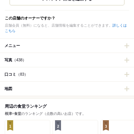
この店舗のオーナーですか？
店舗会員（無料）になると、店舗情報を編集することができます。
詳しくは
こちら
メニュー
写真
（438）
口コミ
（83）
地図
周辺の食堂ランキング
根津
×
食堂
のランキング（点数の高いお店）です。
1
2
3