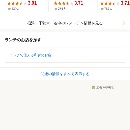
3.91
3.71
3.71
439人
754人
767人
根津・千駄木・谷中
のレストラン情報を見る
ランチのお店を探す
ランチで使える和食のお店
関連の情報をすべて表示する
広告を非表示