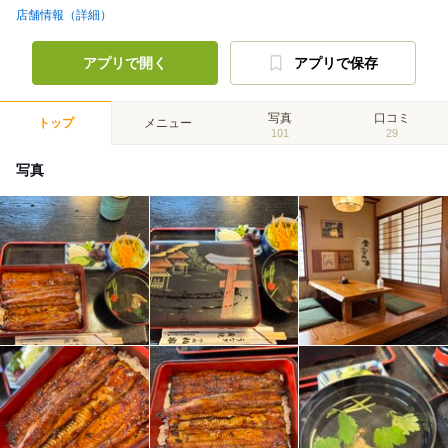
店舗情報（詳細）
アプリで開く
アプリで保存
写真
口コミ
トップ
メニュー
101
29
写真