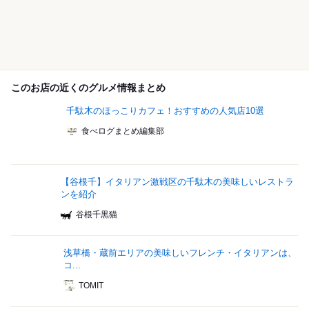
このお店の近くのグルメ情報まとめ
千駄木のほっこりカフェ！おすすめの人気店10選
食べログまとめ編集部
【谷根千】イタリアン激戦区の千駄木の美味しいレストラ
ンを紹介
谷根千黒猫
浅草橋・蔵前エリアの美味しいフレンチ・イタリアンは、
コ...
TOMIT