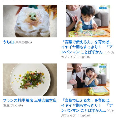
うち山
「言葉で伝える力」を育めば、
(東銀座/懐石)
イヤイヤ期もすっきり！ 「ア
ンパンマン ことばずかん...
PR(セ
ガフェイブ｜HugKum)
フランス料理 榛名 三笠会館本店
「言葉で伝える力」を育めば、
イヤイヤ期もすっきり！ 「ア
(銀座/フレンチ)
ンパンマン ことばずかん...
PR(セ
ガフェイブ｜HugKum)