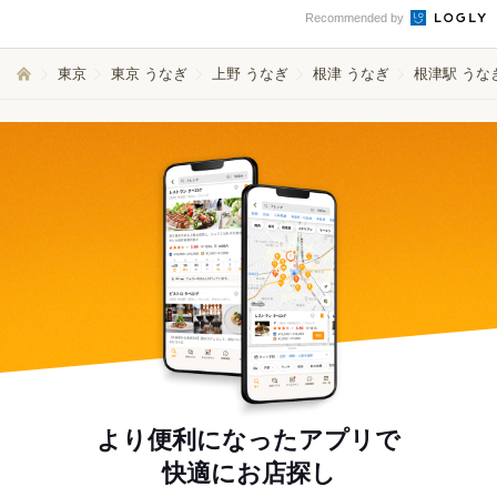
Recommended by
東京
東京 うなぎ
上野 うなぎ
根津 うなぎ
根津駅 うな
より便利になったアプリで
快適にお店探し