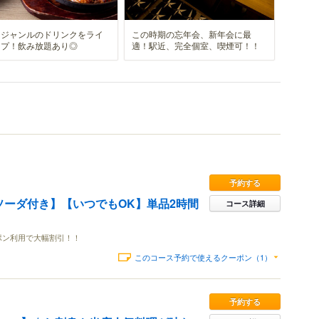
なジャンルのドリンクをライ
この時期の忘年会、新年会に最
ップ！飲み放題あり◎
適！駅近、完全個室、喫煙可！！
予約する
ーダ付き】【いつでもOK】単品2時間
コース詳細
ポン利用で大幅割引！！
このコース予約で使えるクーポン（1）
予約する