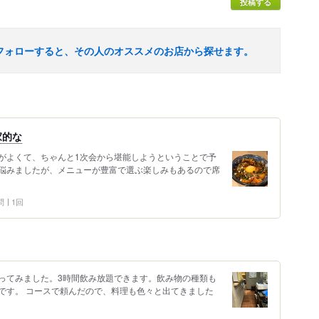
投稿する
フォローすると、その人のオススメのお店から探せます。
家的な
がよくて、ちゃんと1次会から堪能しようということで予
悩みましたが、メニューが豊富で選ぶ楽しみもあるので席
問
1回
ってみました。3時間飲み放題できます。飲み物の種類も
です。 コースで頼んだので、料理も色々と出てきました