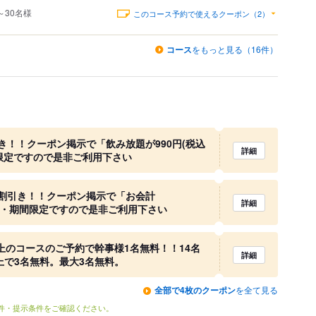
～30名様
このコース予約で使えるクーポン（2）
コース
をもっと見る（16件）
！！クーポン掲示で「飲み放題が990円(税込
詳細
間限定ですので是非ご利用下さい
割引き！！クーポン掲示で「お会計
詳細
ス・期間限定ですので是非ご利用下さい
上のコースのご予約で幹事様1名無料！！14名
詳細
上で3名無料。最大3名無料。
全部で4枚のクーポン
を全て見る
条件・提示条件をご確認ください。