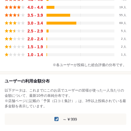
4.0 - 4.4
19
3.5 - 3.9
55
3.0 - 3.4
69
2.5 - 2.9
5
2.0 - 2.4
2
1.5 - 1.9
2
1.0 - 1.4
1
※各ユーザーが投稿した総合評価の分布です。
ユーザーの利用金額分布
以下データは、これまでにこのお店でユーザーの皆様が使った一人当たりの
金額について、最新10件の単純分布です。
※店舗ページに記載の「予算（口コミ集計）」は、3件以上投稿されている最
多金額を表示しています。
～￥999