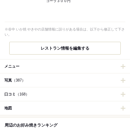
コーラ３００円
※谷中 いか焼 やきやの店舗情報に誤りがある場合は、以下から修正して下さ
い。
レストラン情報を編集する
メニュー
写真
（387）
口コミ
（168）
地図
周辺のお好み焼きランキング