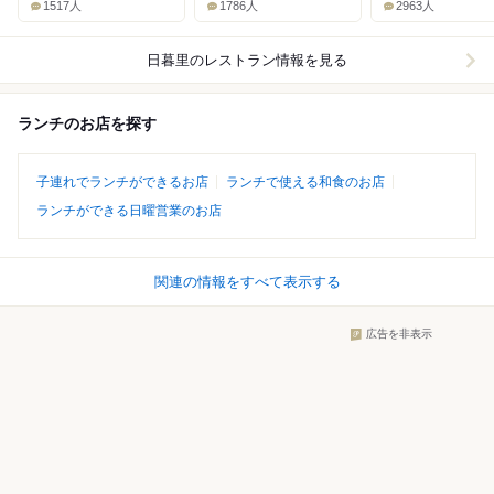
1517人
1786人
2963人
日暮里
のレストラン情報を見る
ランチのお店を探す
子連れでランチができるお店
ランチで使える和食のお店
ランチができる日曜営業のお店
関連の情報をすべて表示する
広告を非表示