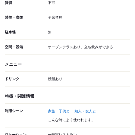
貸切
不可
禁煙・喫煙
全席禁煙
駐車場
無
空間・設備
オープンテラスあり、立ち飲みができる
メニュー
ドリンク
焼酎あり
特徴・関連情報
利用シーン
家族・子供と
知人・友人と
こんな時によく使われます。
ロケーション
一軒家レストラン