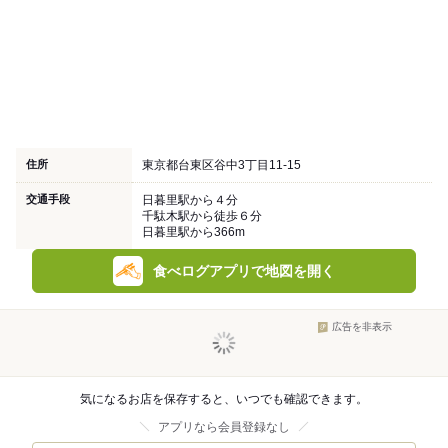
住所
東京都台東区谷中3丁目11-15
交通手段
日暮里駅から４分
千駄木駅から徒歩６分
日暮里駅から366m
食べログアプリで地図を開く
広告を非表示
気になるお店を保存すると、いつでも確認できます。
アプリなら会員登録なし