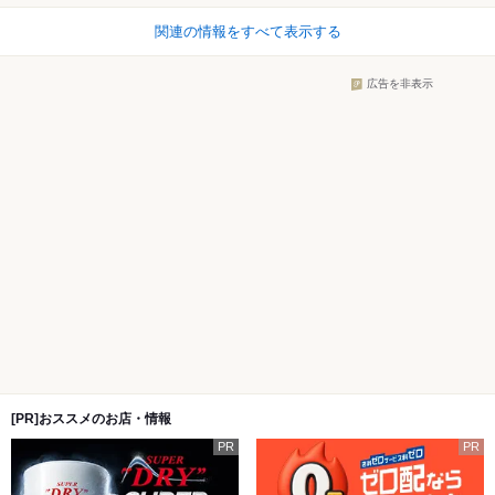
関連の情報をすべて表示する
広告を非表示
[PR]おススメのお店・情報
PR
PR