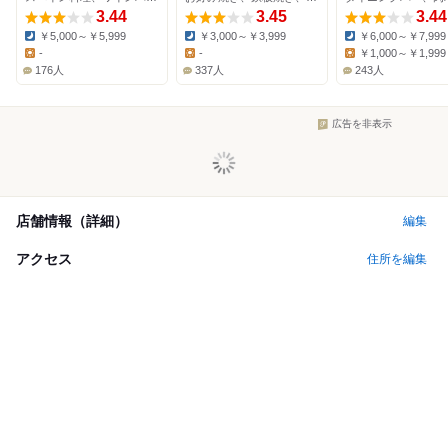
3.44
3.45
3.44
￥5,000～￥5,999
￥3,000～￥3,999
￥6,000～￥7,999
Dinner:
Dinner:
Dinner:
-
-
￥1,000～￥1,999
Lunch:
Lunch:
Lunch:
176人
337人
243人
広告を非表示
店舗情報（詳細）
編集
アクセス
住所を編集