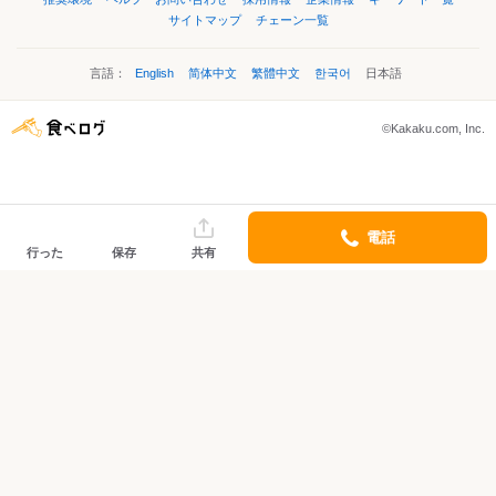
サイトマップ
チェーン一覧
言語：
English
简体中文
繁體中文
한국어
日本語
©Kakaku.com, Inc.
電話
行った
保存
共有