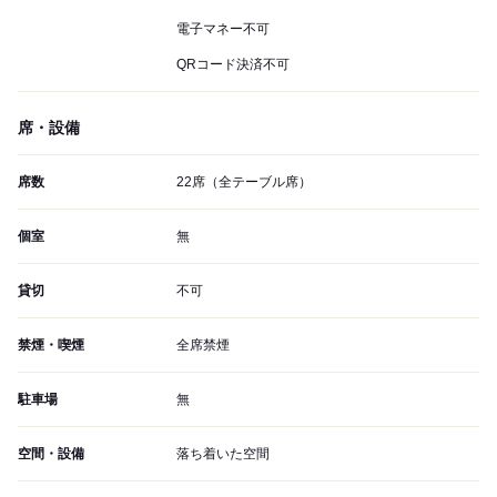
電子マネー不可
QRコード決済不可
席・設備
席数
22席（全テーブル席）
個室
無
貸切
不可
禁煙・喫煙
全席禁煙
駐車場
無
空間・設備
落ち着いた空間