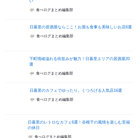
い
食べログまとめ編集部
日暮里の居酒屋ならここ！お酒も食事も美味しいお店6選
食べログまとめ編集部
下町情緒溢れる街並みが魅力！日暮里エリアの居酒屋20
選
食べログまとめ編集部
日暮里のカフェでゆったり。くつろげる人気店16選
食べログまとめ編集部
日暮里のレトロなカフェ6選！谷根千の風情を楽しむ至福
の休日
食べログまとめ編集部