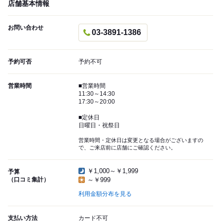
店舗基本情報
お問い合わせ
03-3891-1386
予約可否
予約不可
営業時間
■営業時間
11:30～14:30
17:30～20:00
■定休日
日曜日・祝祭日
営業時間・定休日は変更となる場合がございますの
で、ご来店前に店舗にご確認ください。
￥1,000～￥1,999
予算
（口コミ集計）
～￥999
利用金額分布を見る
支払い方法
カード不可