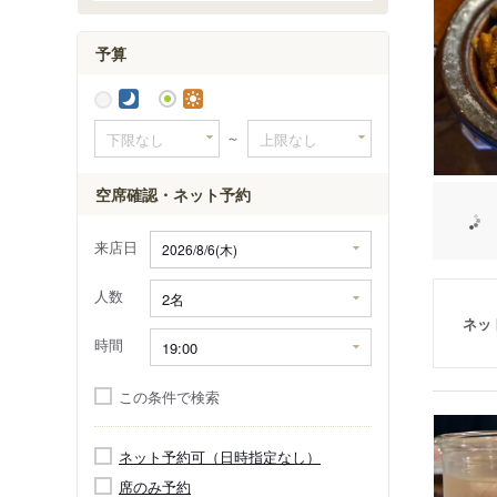
予算
～
空席確認・ネット予約
来店日
人数
ネッ
時間
この条件で検索
ネット予約可（日時指定なし）
席のみ予約