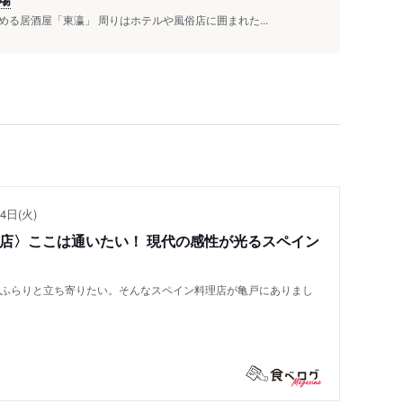
る居酒屋「東瀛」 周りはホテルや風俗店に囲まれた...
4日(火)
い店〉ここは通いたい！ 現代の感性が光るスペイン
もふらりと立ち寄りたい。そんなスペイン料理店が亀戸にありまし