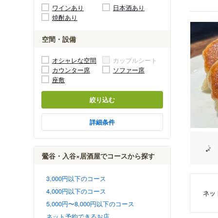
ワインあり
日本酒あり
焼酎あり
空間・設備
オシャレな空間
カップルシート
カウンター席
ソファー席
座敷
絞り込む
詳細条件
鶯谷・入谷×居酒屋でコースから探す
3,000円以下のコース
4,000円以下のコース
ネッ
5,000円〜8,000円以下のコース
ネット予約できるお店