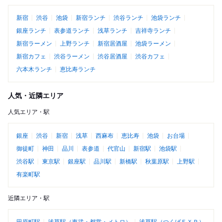
新宿
渋谷
池袋
新宿ランチ
渋谷ランチ
池袋ランチ
銀座ランチ
表参道ランチ
浅草ランチ
吉祥寺ランチ
新宿ラーメン
上野ランチ
新宿居酒屋
池袋ラーメン
新宿カフェ
渋谷ラーメン
渋谷居酒屋
渋谷カフェ
六本木ランチ
恵比寿ランチ
人気・近隣エリア
人気エリア・駅
銀座
渋谷
新宿
浅草
西麻布
恵比寿
池袋
お台場
御徒町
神田
品川
表参道
代官山
新宿駅
池袋駅
渋谷駅
東京駅
銀座駅
品川駅
新橋駅
秋葉原駅
上野駅
有楽町駅
近隣エリア・駅