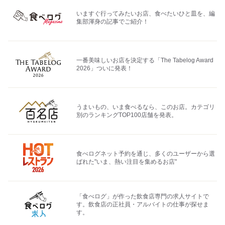
いますぐ行ってみたいお店、食べたいひと皿を、編
集部渾身の記事でご紹介！
一番美味しいお店を決定する「The Tabelog Award
2026」ついに発表！
うまいもの、いま食べるなら、このお店。カテゴリ
別のランキングTOP100店舗を発表。
食べログネット予約を通じ、多くのユーザーから選
ばれた"いま、熱い注目を集めるお店"
「食べログ」が作った飲食店専門の求人サイトで
す。飲食店の正社員・アルバイトの仕事が探せま
す。