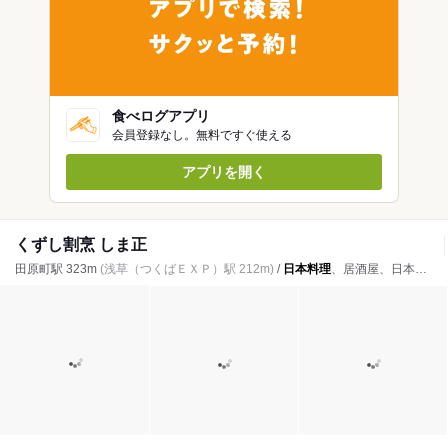
食べログアプリ
会員登録なし。無料ですぐ使える
アプリを開く
くずし割烹 しま正
田原町駅 323m
(浅草（つくばＥＸＰ）駅 212m)
/
日本料理
、居酒屋、日本酒バー