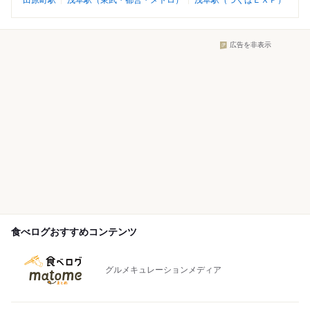
田原町駅
浅草駅（東武・都営・メトロ）
浅草駅（つくばＥＸＰ）
広告を非表示
食べログおすすめコンテンツ
グルメキュレーションメディア