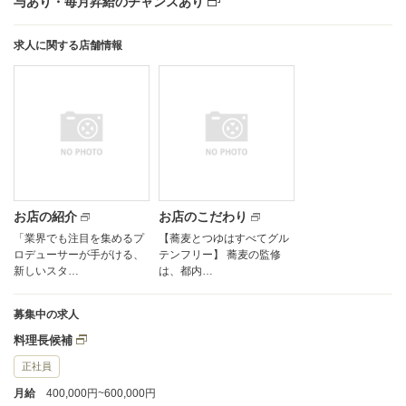
与あり・毎月昇給のチャンスあり
求人に関する店舗情報
お店の紹介
お店のこだわり
「業界でも注目を集めるプ
【蕎麦とつゆはすべてグル
ロデューサーが手がける、
テンフリー】 蕎麦の監修
新しいスタ…
は、都内…
募集中の求人
料理長候補
正社員
月給
400,000円~600,000円