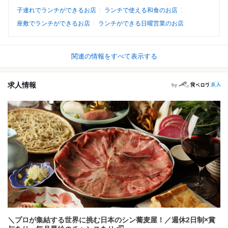
子連れでランチができるお店
ランチで使える和食のお店
座敷でランチができるお店
ランチができる日曜営業のお店
関連の情報をすべて表示する
求人情報
by
＼プロが集結する世界に挑む日本のシン蕎麦屋！／週休2日制×賞