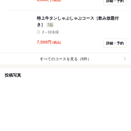
詳細・予約
特上牛タンしゃぶしゃぶコース［飲み放題付
き］
7品
2～32名様
7,500
円
(税込)
詳細・予約
すべてのコースを見る（6件）
投稿写真