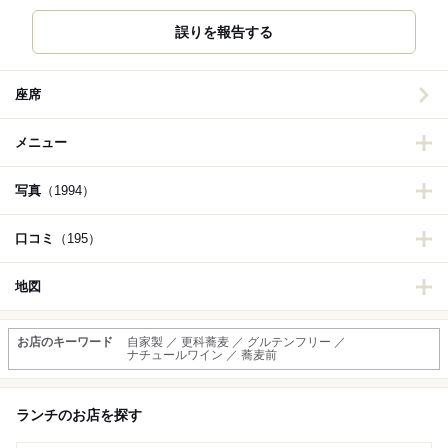
誤りを報告する
座席
メニュー
写真
（1994）
口コミ
（195）
地図
お店のキーワード
自家製 ／ 更科蕎麦 ／ グルテンフリー ／
ナチュールワイン ／ 蕎麦前
ランチのお店を探す