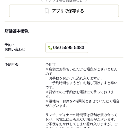
アプリなら会員登録なし
アプリで保存する
店舗基本情報
予約・
050-5595-5483
お問い合わせ
予約可否
予約可
※店舗にお待ちいただける場所がございません
ので、
お手数をおかけし恐れ入りますが、
ご予約時間ちょうどにお越し頂けますと幸い
です。
※貸切でのご予約はお電話にて承っておりま
す。
※混雑時、お席を2時間制とさせていただく場合
がございます。
ランチ、ディナーの時間帯は店舗が混み合って
おり、お電話に出られない場合がございます。
ご不便をおかけしてしまい恐れ入りますが、ご