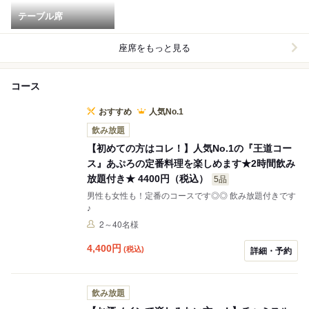
テーブル席
座席をもっと見る
コース
おすすめ
人気No.1
飲み放題
【初めての方はコレ！】人気No.1の『王道コー
ス』あぷろの定番料理を楽しめます★2時間飲み
放題付き★ 4400円（税込）
5品
男性も女性も！定番のコースです◎◎ 飲み放題付きです
♪
2～40名様
4,400
円
(税込)
詳細・予約
飲み放題