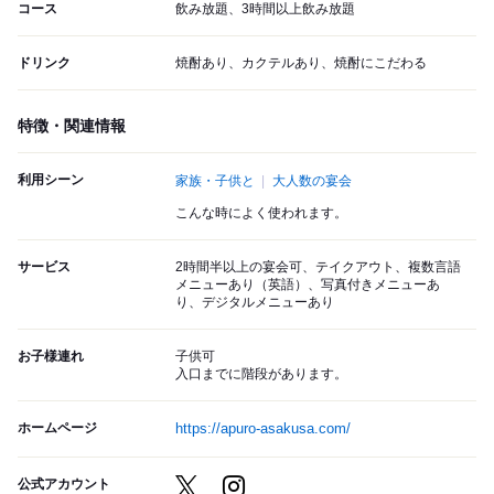
コース
飲み放題、3時間以上飲み放題
ドリンク
焼酎あり、カクテルあり、焼酎にこだわる
特徴・関連情報
利用シーン
家族・子供と
大人数の宴会
こんな時によく使われます。
サービス
2時間半以上の宴会可、テイクアウト、複数言語
メニューあり（英語）、写真付きメニューあ
り、デジタルメニューあり
お子様連れ
子供可
入口までに階段があります。
ホームページ
https://apuro-asakusa.com/
公式アカウント