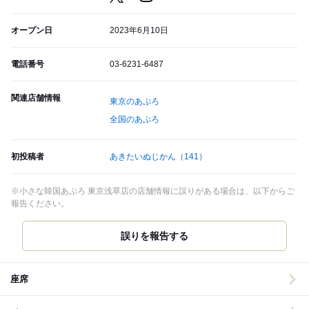
オープン日
2023年6月10日
電話番号
03-6231-6487
関連店舗情報
東京のあぷろ
全国のあぷろ
初投稿者
あきたいぬじかん
（141）
※小さな韓国あぷろ 東京浅草店の店舗情報に誤りがある場合は、以下からご
報告ください。
誤りを報告する
座席