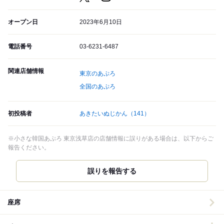
オープン日
2023年6月10日
電話番号
03-6231-6487
関連店舗情報
東京のあぷろ
全国のあぷろ
初投稿者
あきたいぬじかん
（141）
※小さな韓国あぷろ 東京浅草店の店舗情報に誤りがある場合は、以下からご
報告ください。
誤りを報告する
座席