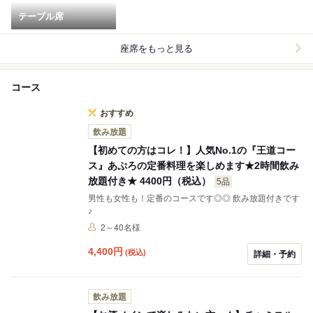
テーブル席
座席をもっと見る
コース
おすすめ
飲み放題
【初めての方はコレ！】人気No.1の『王道コー
ス』あぷろの定番料理を楽しめます★2時間飲み
放題付き★ 4400円（税込）
5品
男性も女性も！定番のコースです◎◎ 飲み放題付きです
♪
2～40名様
4,400
円
(税込)
詳細・予約
飲み放題