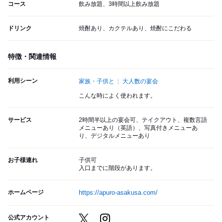
コース
飲み放題、3時間以上飲み放題
ドリンク
焼酎あり、カクテルあり、焼酎にこだわる
特徴・関連情報
利用シーン
家族・子供と
大人数の宴会
こんな時によく使われます。
サービス
2時間半以上の宴会可、テイクアウト、複数言語
メニューあり（英語）、写真付きメニューあ
り、デジタルメニューあり
お子様連れ
子供可
入口までに階段があります。
ホームページ
https://apuro-asakusa.com/
公式アカウント