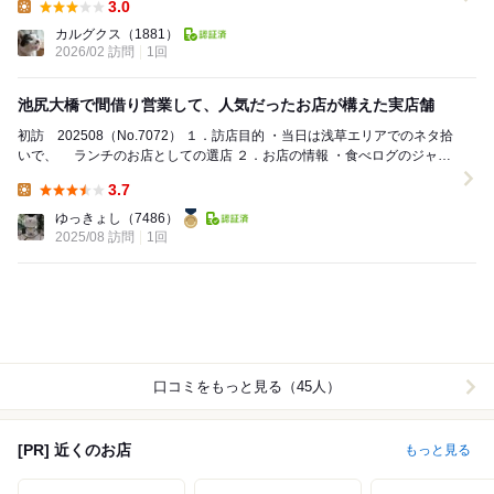
3.0
Lunch:
カルグクス
（1881）
2026/02 訪問
1回
池尻大橋で間借り営業して、人気だったお店が構えた実店舗
初訪 202508（No.7072） １．訪店目的 ・当日は浅草エリアでのネタ拾
いで、 ランチのお店としての選店 ２．お店の情報 ・食べログのジャン
ル：インドカレー...
3.7
Lunch:
ゆっきょし
（7486）
2025/08 訪問
1回
口コミをもっと見る（45人）
[PR] 近くのお店
もっと見る