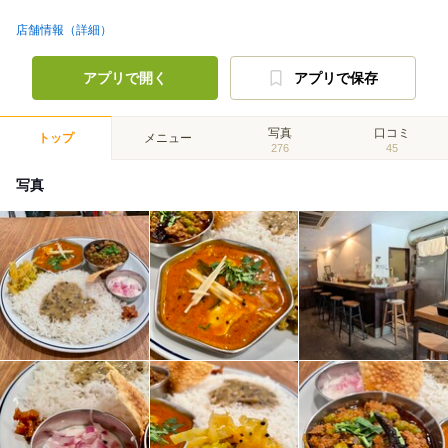
店舗情報（詳細）
アプリで開く
アプリで保存
写真
口コミ
トップ
メニュー
276
45
写真