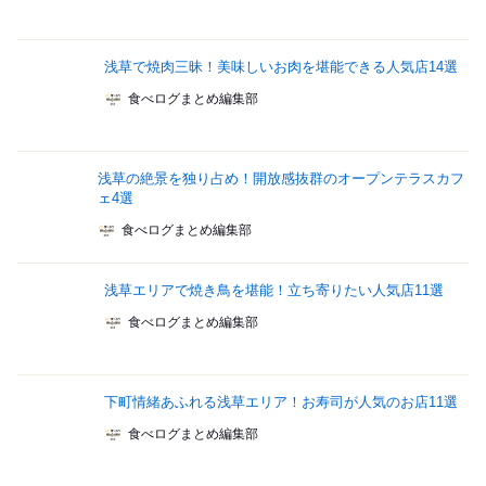
浅草で焼肉三昧！美味しいお肉を堪能できる人気店14選
食べログまとめ編集部
浅草の絶景を独り占め！開放感抜群のオープンテラスカフ
ェ4選
食べログまとめ編集部
浅草エリアで焼き鳥を堪能！立ち寄りたい人気店11選
食べログまとめ編集部
下町情緒あふれる浅草エリア！お寿司が人気のお店11選
食べログまとめ編集部