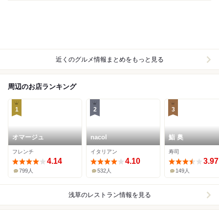
近くのグルメ情報まとめをもっと見る
周辺のお店ランキング
1
2
3
オマージュ
nacol
鮨 奥
フレンチ
イタリアン
寿司
4.14
4.10
3.97
799人
532人
149人
浅草
のレストラン情報を見る