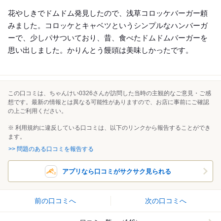
Lunch
花やしきでドムドム発見したので、浅草コロッケバーガー頼
みました。コロッケとキャベツというシンプルなハンバーガ
ーで、少しパサついており、昔、食べたドムドムバーガーを
思い出しました。かりんとう饅頭は美味しかったです。
この口コミは、ちゃんけい0326さんが訪問した当時の主観的なご意見・ご感
想です。最新の情報とは異なる可能性がありますので、お店に事前にご確認
の上ご利用ください。
※ 利用規約に違反している口コミは、以下のリンクから報告することができ
ます。
>> 問題のある口コミを報告する
アプリなら口コミがサクサク見られる
前の口コミへ
次の口コミへ