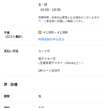
土・日
10:00 - 18:00
営業時間・定休日は変更となる場合がございますの
で、ご来店前に店舗にご確認ください。
￥1,000～￥1,999
予算
（口コミ集計）
利用金額分布を見る
支払い方法
カード可
電子マネー可
（交通系電子マネー（Suicaなど））
QRコード決済可
席・設備
個室
無