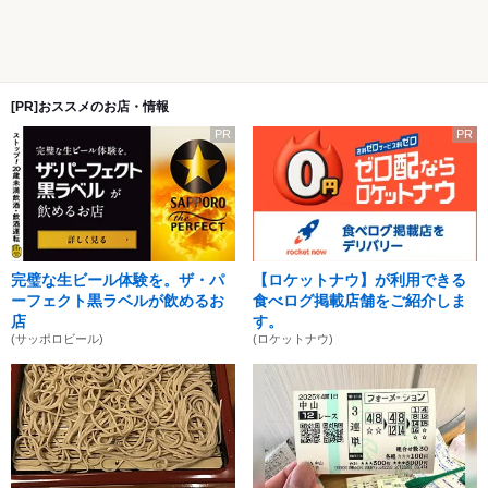
[PR]おススメのお店・情報
PR
PR
完璧な生ビール体験を。ザ・パ
【ロケットナウ】が利用できる
ーフェクト黒ラベルが飲めるお
食べログ掲載店舗をご紹介しま
店
す。
(サッポロビール)
(ロケットナウ)