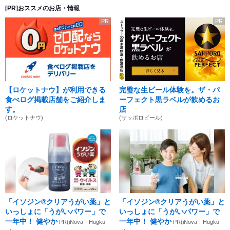
[PR]おススメのお店・情報
PR
PR
【ロケットナウ】が利用できる
完璧な生ビール体験を。ザ・パ
食べログ掲載店舗をご紹介しま
ーフェクト黒ラベルが飲めるお
す。
店
(ロケットナウ)
(サッポロビール)
「イソジン®クリアうがい薬」と
「イソジン®クリアうがい薬」と
いっしょに「うがいパワー」で
いっしょに「うがいパワー」で
一年中！ 健やか
一年中！ 健やか
PR(iNova｜Hugku
PR(iNova｜Hugku