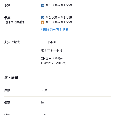
￥1,000～￥1,999
予算
￥1,000～￥1,999
予算
（口コミ集計）
￥1,000～￥1,999
利用金額分布を見る
支払い方法
カード不可
電子マネー不可
QRコード決済可
（PayPay、Alipay）
席・設備
席数
60席
個室
無