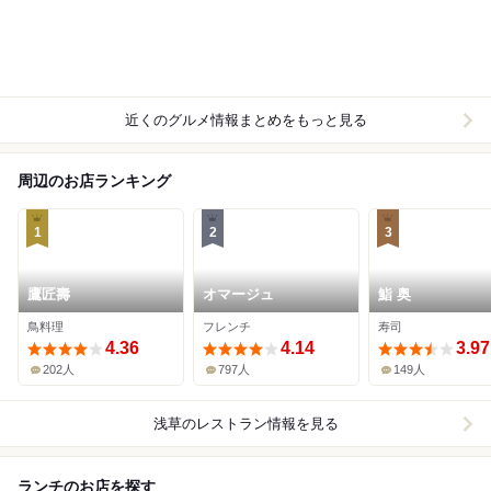
近くのグルメ情報まとめをもっと見る
周辺のお店ランキング
1
2
3
鷹匠壽
オマージュ
鮨 奥
鳥料理
フレンチ
寿司
4.36
4.14
3.97
202人
797人
149人
浅草
のレストラン情報を見る
ランチのお店を探す