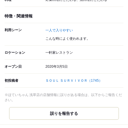
特徴・関連情報
利用シーン
一人で入りやすい
こんな時によく使われます。
ロケーション
一軒家レストラン
オープン日
2020年3月5日
初投稿者
ＳＯＵＬ ＳＵＲＶＩＶＯＲ
（1745）
※ほていちゃん 浅草店の店舗情報に誤りがある場合は、以下からご報告くだ
さい。
誤りを報告する