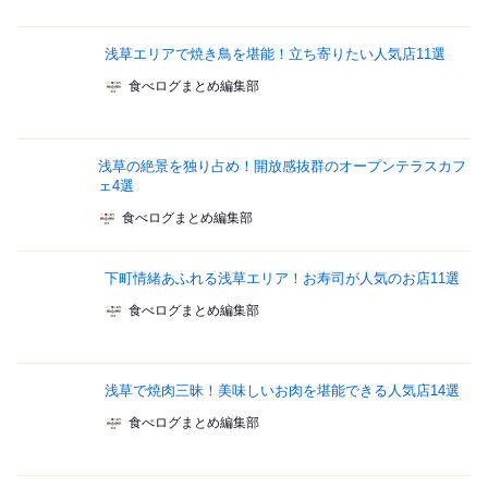
浅草エリアで焼き鳥を堪能！立ち寄りたい人気店11選
食べログまとめ編集部
浅草の絶景を独り占め！開放感抜群のオープンテラスカフ
ェ4選
食べログまとめ編集部
下町情緒あふれる浅草エリア！お寿司が人気のお店11選
食べログまとめ編集部
浅草で焼肉三昧！美味しいお肉を堪能できる人気店14選
食べログまとめ編集部