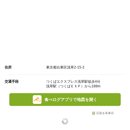
住所
東京都台東区浅草2-15-2
交通手段
つくばエクスプレス浅草駅徒歩4分
浅草駅（つくばＥＸＰ）から188m
食べログアプリで地図を開く
広告を非表示