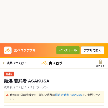
インストール
アプリで開く
浅草（つくばＥＸＰ）駅グルメへ
ログイン
麺処 若武者 ASAKUSA
浅草駅（つくばＥＸＰ）/ラーメン
移転前の店舗情報です。新しい店舗は
麺処 若武者 ASAKUSA
をご参照くださ
い。