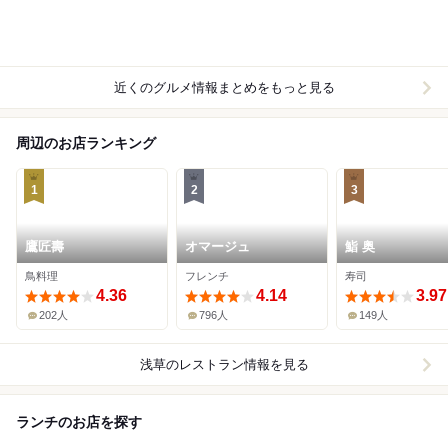
近くのグルメ情報まとめをもっと見る
周辺のお店ランキング
1
2
3
鷹匠壽
オマージュ
鮨 奥
鳥料理
フレンチ
寿司
4.36
4.14
3.97
202人
796人
149人
浅草
のレストラン情報を見る
ランチのお店を探す