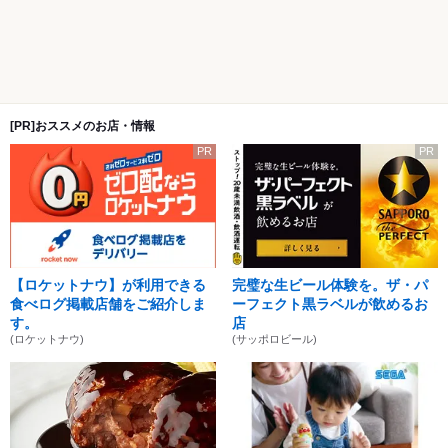
[PR]おススメのお店・情報
PR
PR
【ロケットナウ】が利用できる
完璧な生ビール体験を。ザ・パ
食べログ掲載店舗をご紹介しま
ーフェクト黒ラベルが飲めるお
す。
店
(ロケットナウ)
(サッポロビール)