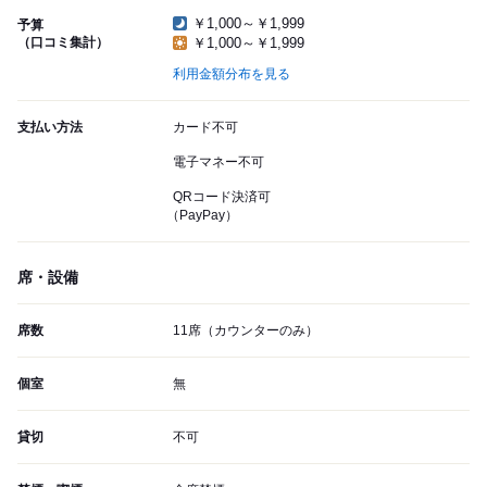
￥1,000～￥1,999
予算
（口コミ集計）
￥1,000～￥1,999
利用金額分布を見る
支払い方法
カード不可
電子マネー不可
QRコード決済可
（PayPay）
席・設備
席数
11席（カウンターのみ）
個室
無
貸切
不可