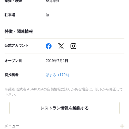
禁煙・喫煙
全席禁煙
駐車場
無
特徴・関連情報
公式アカウント
オープン日
2019年7月1日
初投稿者
ほまろ
（1794）
※麺処 若武者 ASAKUSAの店舗情報に誤りがある場合は、以下から修正して
下さい。
メニュー