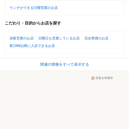
ランチができる日曜営業のお店
こだわり・目的からお店を探す
深夜営業のお店
日曜日も営業しているお店
完全禁煙のお店
夜10時以降に入店できるお店
関連の情報をすべて表示する
広告を非表示