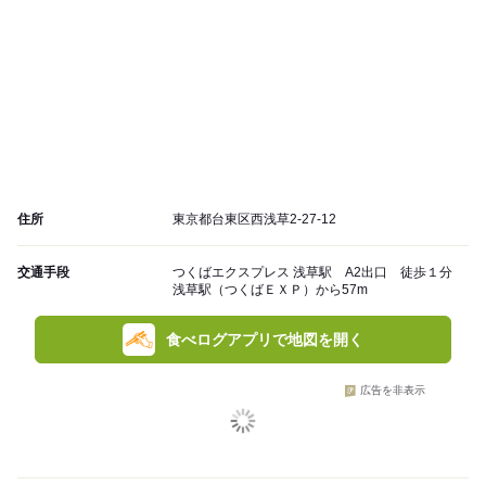
住所
東京都台東区西浅草2-27-12
交通手段
つくばエクスプレス 浅草駅 A2出口 徒歩１分
浅草駅（つくばＥＸＰ）から57m
食べログアプリで地図を開く
広告を非表示