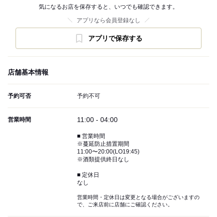
気になるお店を保存すると、いつでも確認できます。
アプリなら会員登録なし
アプリで保存する
店舗基本情報
予約可否
予約不可
11:00 - 04:00
営業時間
■ 営業時間
※蔓延防止措置期間
11:00〜20:00(LO19:45)
※酒類提供終日なし
■ 定休日
なし
営業時間・定休日は変更となる場合がございますの
で、ご来店前に店舗にご確認ください。