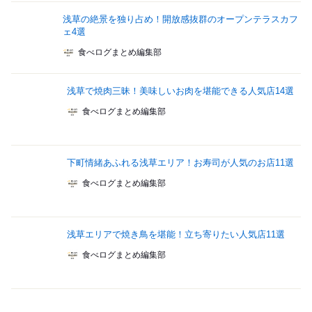
浅草の絶景を独り占め！開放感抜群のオープンテラスカフ
ェ4選
食べログまとめ編集部
浅草で焼肉三昧！美味しいお肉を堪能できる人気店14選
食べログまとめ編集部
下町情緒あふれる浅草エリア！お寿司が人気のお店11選
食べログまとめ編集部
浅草エリアで焼き鳥を堪能！立ち寄りたい人気店11選
食べログまとめ編集部