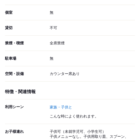
個室
無
貸切
不可
禁煙・喫煙
全席禁煙
駐車場
無
空間・設備
カウンター席あり
特徴・関連情報
利用シーン
家族・子供と
こんな時によく使われます。
お子様連れ
子供可（未就学児可、小学生可）
子供メニューなし。子供用取り皿、スプーン、