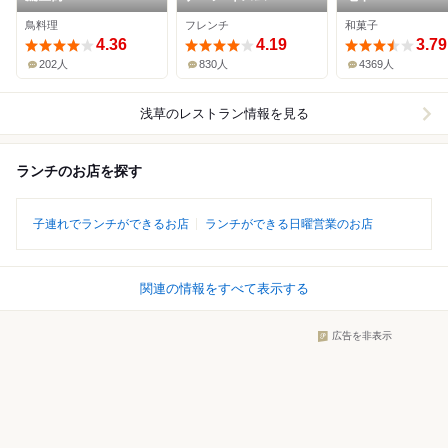
鳥料理
フレンチ
和菓子
4.36
4.19
3.79
202人
830人
4369人
浅草
のレストラン情報を見る
ランチのお店を探す
子連れでランチができるお店
ランチができる日曜営業のお店
関連の情報をすべて表示する
広告を非表示