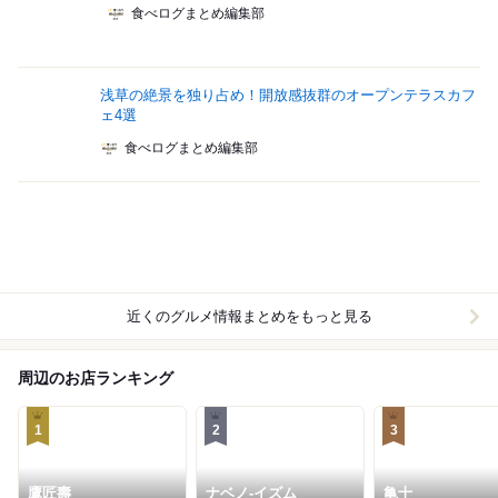
食べログまとめ編集部
浅草の絶景を独り占め！開放感抜群のオープンテラスカフ
ェ4選
食べログまとめ編集部
近くのグルメ情報まとめをもっと見る
周辺のお店ランキング
1
2
3
鷹匠壽
ナベノ-イズム
亀十