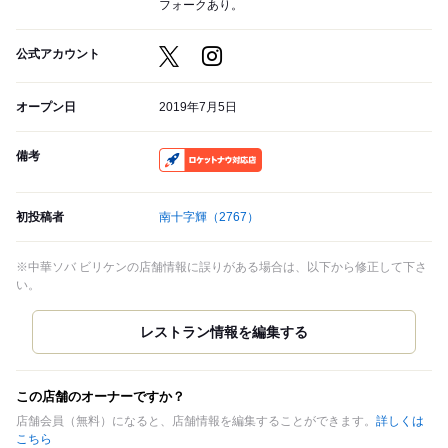
フォークあり。
公式アカウント
オープン日
2019年7月5日
備考
RocketNow
初投稿者
南十字輝
（2767）
※中華ソバ ビリケンの店舗情報に誤りがある場合は、以下から修正して下さ
い。
この店舗のオーナーですか？
店舗会員（無料）になると、店舗情報を編集することができます。
詳しくは
こちら