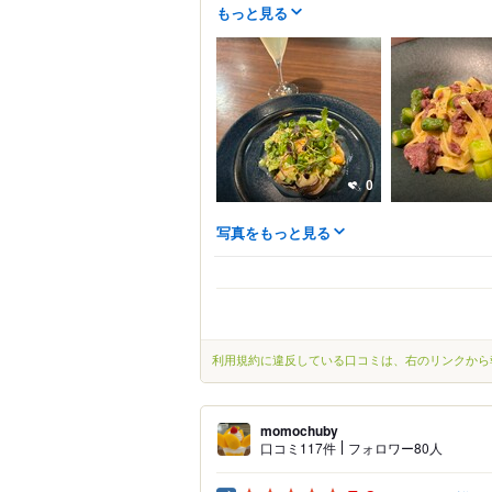
もっと見る
0
写真をもっと見る
利用規約に違反している口コミは、右のリンクから
momochuby
口コミ117件
フォロワー80人