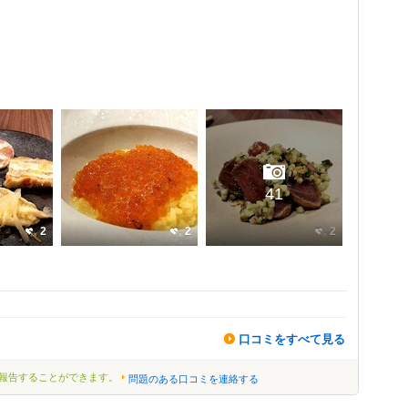
41
2
2
2
口コミをすべて見る
報告することができます。
問題のある口コミを連絡する