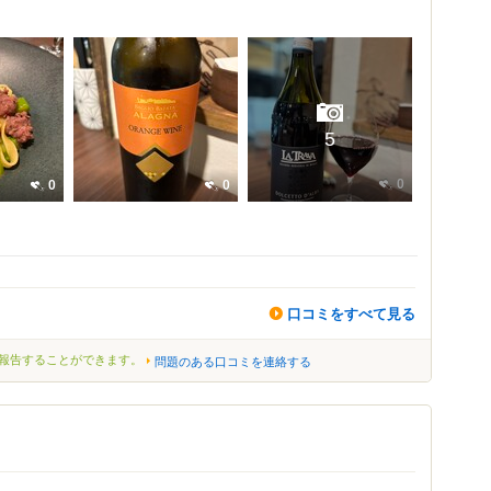
5
0
0
0
口コミをすべて見る
報告することができます。
問題のある口コミを連絡する