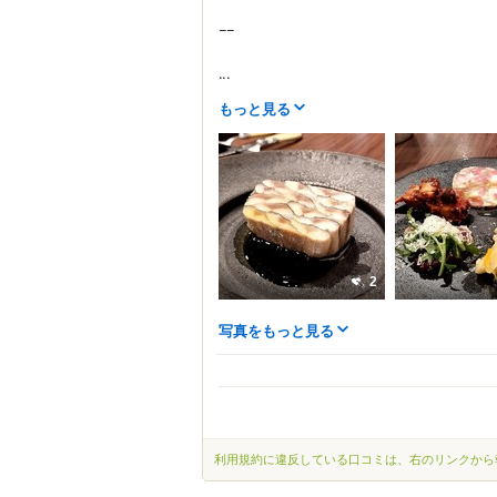
−−
...
もっと見る
2
写真をもっと見る
利用規約に違反している口コミは、右のリンクから