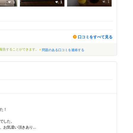
1
1
1
口コミをすべて見る
報告することができます。
問題のある口コミを連絡する
た！
でした。
お気遣い頂きあり...