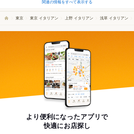
関連の情報をすべて表示する
東京
東京 イタリアン
上野 イタリアン
浅草 イタリアン
より便利になったアプリで
快適にお店探し