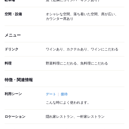
駐車場
無（近隣にコインパーキングあり）
空間・設備
オシャレな空間、落ち着いた空間、席が広い、
カウンター席あり
メニュー
ドリンク
ワインあり、カクテルあり、ワインにこだわる
料理
野菜料理にこだわる、魚料理にこだわる
特徴・関連情報
利用シーン
デート
接待
こんな時によく使われます。
ロケーション
隠れ家レストラン、一軒家レストラン