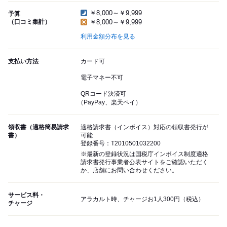
￥8,000～￥9,999
予算
（口コミ集計）
￥8,000～￥9,999
利用金額分布を見る
支払い方法
カード可
電子マネー不可
QRコード決済可
（PayPay、楽天ペイ）
領収書（適格簡易請求
適格請求書（インボイス）対応の領収書発行が
書）
可能
登録番号：T2010501032200
※最新の登録状況は国税庁インボイス制度適格
請求書発行事業者公表サイトをご確認いただく
か、店舗にお問い合わせください。
サービス料・
アラカルト時、チャージお1人300円（税込）
チャージ