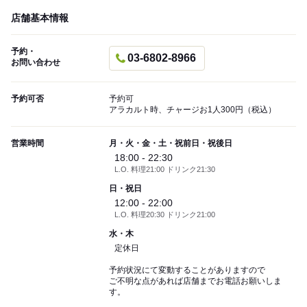
店舗基本情報
予約・
03-6802-8966
お問い合わせ
予約可否
予約可
アラカルト時、チャージお1人300円（税込）
営業時間
月・火・金・土・祝前日・祝後日
18:00 - 22:30
L.O. 料理21:00 ドリンク21:30
日・祝日
12:00 - 22:00
L.O. 料理20:30 ドリンク21:00
水・木
定休日
予約状況にて変動することがありますので
ご不明な点があれば店舗までお電話お願いしま
す。