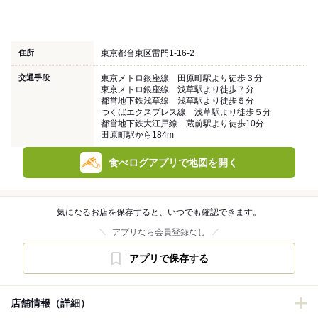
住所
東京都台東区雷門1-16-2
交通手段
東京メトロ銀座線 田原町駅より徒歩３分
東京メトロ銀座線 浅草駅より徒歩７分
都営地下鉄浅草線 浅草駅より徒歩５分
つくばエクスプレス線 浅草駅より徒歩５分
都営地下鉄大江戸線 蔵前駅より徒歩10分
田原町駅から184m
食べログアプリで地図を開く
気になるお店を保存すると、いつでも確認できます。
アプリなら会員登録なし
アプリで保存する
店舗情報（詳細）