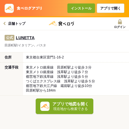
インストール
アプリで開く
店舗トップ
ログイン
LUNETTA
公式
田原町駅/イタリアン､ パスタ
住所
東京都台東区雷門1-16-2
交通手段
東京メトロ銀座線 田原町駅より徒歩３分
東京メトロ銀座線 浅草駅より徒歩７分
都営地下鉄浅草線 浅草駅より徒歩５分
つくばエクスプレス線 浅草駅より徒歩５分
都営地下鉄大江戸線 蔵前駅より徒歩10分
田原町駅から184m
アプリで地図を開く
現在地から検索できる