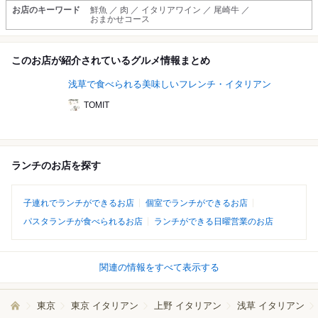
お店のキーワード
鮮魚 ／ 肉 ／ イタリアワイン ／ 尾崎牛 ／
おまかせコース
このお店が紹介されているグルメ情報まとめ
浅草で食べられる美味しいフレンチ・イタリアン
TOMIT
ランチのお店を探す
子連れでランチができるお店
個室でランチができるお店
パスタランチが食べられるお店
ランチができる日曜営業のお店
関連の情報をすべて表示する
東京
東京 イタリアン
上野 イタリアン
浅草 イタリアン