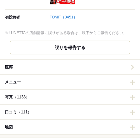
瓶コーク提供店
初投稿者
TOMIT
（8451）
※LUNETTAの店舗情報に誤りがある場合は、以下からご報告ください。
誤りを報告する
座席
メニュー
写真
（1138）
口コミ
（111）
地図