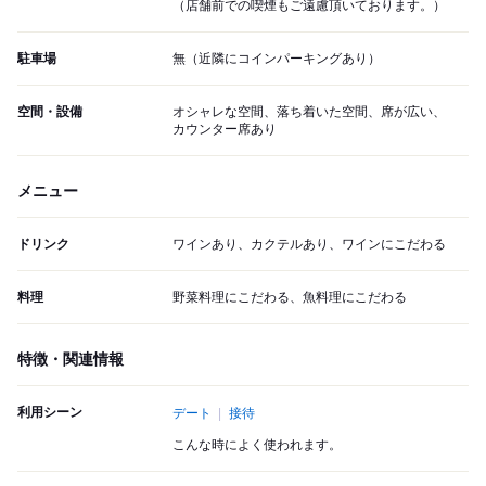
（店舗前での喫煙もご遠慮頂いております。）
駐車場
無（近隣にコインパーキングあり）
空間・設備
オシャレな空間、落ち着いた空間、席が広い、
カウンター席あり
メニュー
ドリンク
ワインあり、カクテルあり、ワインにこだわる
料理
野菜料理にこだわる、魚料理にこだわる
特徴・関連情報
利用シーン
デート
接待
こんな時によく使われます。