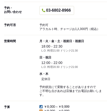
予約・
03-6802-8966
お問い合わせ
予約可否
予約可
アラカルト時、チャージお1人300円（税込）
営業時間
月・火・金・土・祝前日・祝後日
18:00 - 22:30
L.O. 料理21:00 ドリンク21:30
日・祝日
12:00 - 22:00
L.O. 料理20:30 ドリンク21:00
水・木
定休日
予約状況にて変動することがありますので
ご不明な点があれば店舗までお電話お願いしま
す。
￥8,000～￥9,999
予算