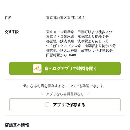
住所
東京都台東区雷門1-16-2
交通手段
東京メトロ銀座線 田原町駅より徒歩３分
東京メトロ銀座線 浅草駅より徒歩７分
都営地下鉄浅草線 浅草駅より徒歩５分
つくばエクスプレス線 浅草駅より徒歩５分
都営地下鉄大江戸線 蔵前駅より徒歩10分
田原町駅から184m
食べログアプリで地図を開く
気になるお店を保存すると、いつでも確認できます。
アプリなら会員登録なし
アプリで保存する
店舗基本情報