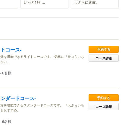
いっと1杯…。
天ぷらに舌鼓。
トコース‐
予約する
覚を堪能できるライトコースです。 気軽に『天ぷらいち
コース詳細
ださい。
～6名様
タンダードコース‐
予約する
覚を堪能できるスタンダードコースです。 『天ぷらいち
コース詳細
にもおすすめ。
～6名様