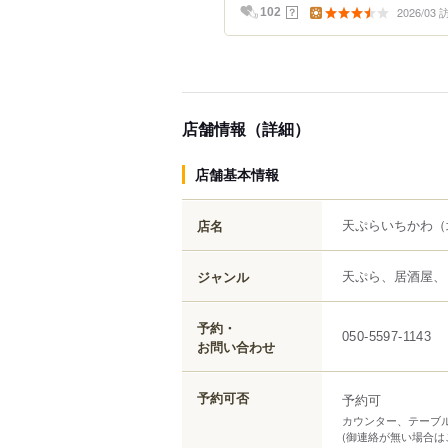
2026/03
？
102
店舗情報（詳細）
店舗基本情報
天ぷらいちかわ
（
店名
天ぷら、居酒屋、
ジャンル
予約・
050-5597-1143
お問い合わせ
予約可否
予約可
カウンター、テーブ
(御連絡が無い場合は