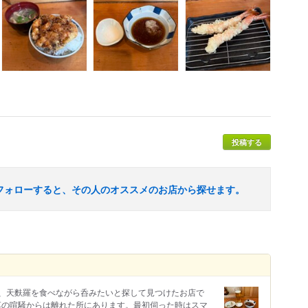
投稿する
フォローすると、その人のオススメのお店から探せます。
、天麩羅を食べながら呑みたいと探して見つけたお店で
浅草の喧騒からは離れた所にあります。最初伺った時はスマ