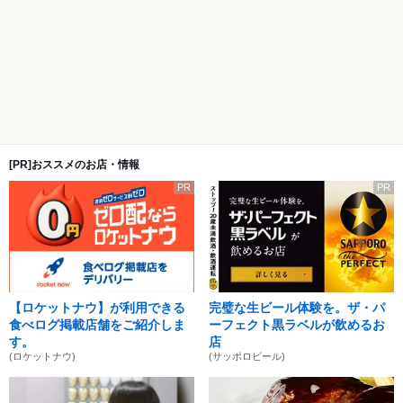
[PR]おススメのお店・情報
PR
PR
【ロケットナウ】が利用できる
完璧な生ビール体験を。ザ・パ
食べログ掲載店舗をご紹介しま
ーフェクト黒ラベルが飲めるお
す。
店
(ロケットナウ)
(サッポロビール)