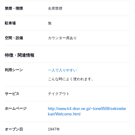
禁煙・喫煙
全席禁煙
駐車場
無
空間・設備
カウンター席あり
特徴・関連情報
利用シーン
一人で入りやすい
こんな時によく使われます。
サービス
テイクアウト
ホームページ
http://www.k4.dion.ne.jp/~tone0509/sekinebe
kari/Welcome.html
オープン日
1947年