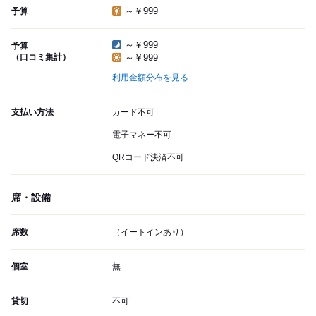
～￥999
予算
～￥999
予算
（口コミ集計）
～￥999
利用金額分布を見る
支払い方法
カード不可
電子マネー不可
QRコード決済不可
席・設備
席数
（イートインあり）
個室
無
貸切
不可