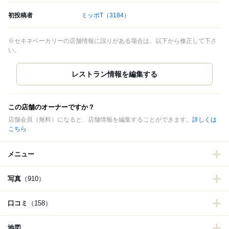
初投稿者
ミッポT
（3184）
※セキネベーカリーの店舗情報に誤りがある場合は、以下から修正して下さ
い。
この店舗のオーナーですか？
店舗会員（無料）になると、店舗情報を編集することができます。
詳しくは
こちら
メニュー
写真
（910）
口コミ
（158）
地図