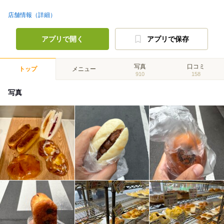
店舗情報（詳細）
アプリで開く
アプリで保存
写真
口コミ
トップ
メニュー
910
158
写真