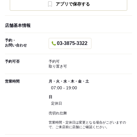
アプリで保存する
店舗基本情報
予約・
03-3875-3322
お問い合わせ
予約可否
予約可
取り置き可
営業時間
月・火・水・木・金・土
07:00 - 19:00
日
定休日
売切れ仕舞
営業時間・定休日は変更となる場合がございますの
で、ご来店前に店舗にご確認ください。