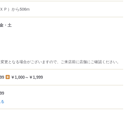
ＸＰ）から506m
金・土
は変更となる場合がございますので、ご来店前に店舗にご確認ください。
99
￥1,000～￥1,999
99
見る