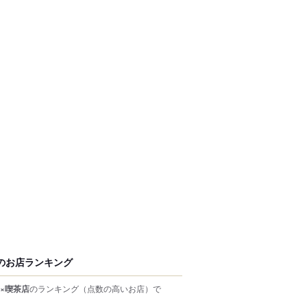
のお店ランキング
×喫茶店
のランキング
（点数の高いお店）
で