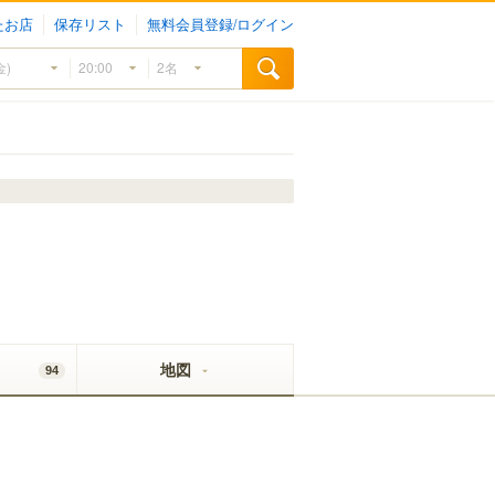
たお店
保存リスト
無料会員登録/ログイン
地図
94