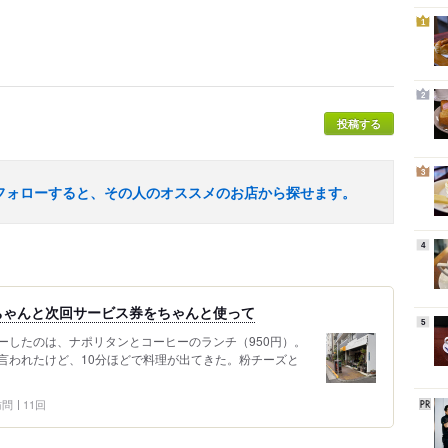
1
2
投稿する
3
フォローすると、その人のオススメのお店から探せます。
4
ちゃんと次回サービス券をちゃんと使って
5
ーしたのは、ナポリタンとコーヒーのランチ（950円）。
言われたけど、10分ほどで料理が出てきた。粉チーズと
 訪問
11回