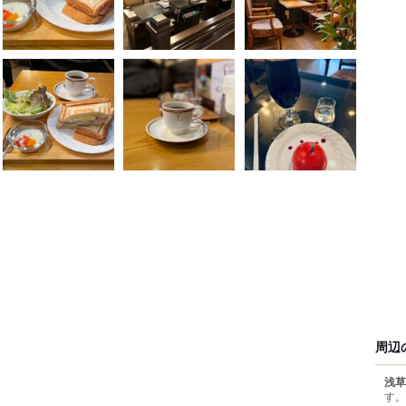
周辺
浅草
す。