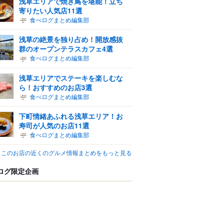
浅草エリアで焼き鳥を堪能！立ち
寄りたい人気店11選
食べログまとめ編集部
浅草の絶景を独り占め！開放感抜
群のオープンテラスカフェ4選
食べログまとめ編集部
浅草エリアでステーキを楽しむな
ら！おすすめのお店3選
食べログまとめ編集部
下町情緒あふれる浅草エリア！お
寿司が人気のお店11選
食べログまとめ編集部
このお店の近くのグルメ情報まとめをもっと見る
ログ限定企画