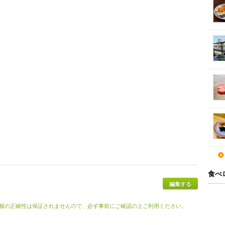
食べ
報の正確性は保証されませんので、必ず事前にご確認の上ご利用ください。