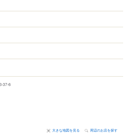
3-37-6
大きな地図を見る
周辺のお店を探す