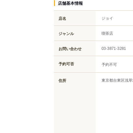
店舗基本情報
ジョイ
店名
喫茶店
ジャンル
お問い合わせ
03-3871-3281
予約可否
予約不可
東京都
台東区
浅草
住所