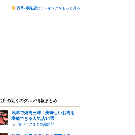
浅草×喫茶店
のランキングをもっと見る
お店の近くのグルメ情報まとめ
浅草で焼肉三昧！美味しいお肉を
堪能できる人気店14選
食べログまとめ編集部