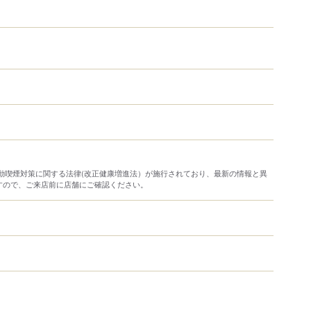
り受動喫煙対策に関する法律(改正健康増進法）が施行されており、最新の情報と異
すので、ご来店前に店舗にご確認ください。