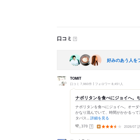
口コミ
？
好みのあう人を
TOMIT
口コミ 7,960件
フォロワー 8,451人
ナポリタンを食べにジョイへ。
ナポリタンを食べにジョイへ。オーダ
かなり混んでいて、時間がかかるって
タバス...
詳細を見る
2026/07
？
370