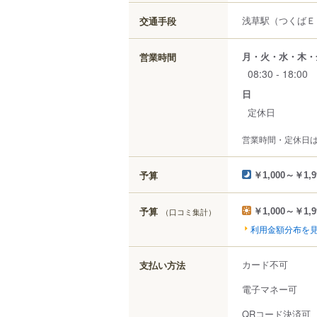
浅草駅（つくばＥ
交通手段
月・火・水・木・
営業時間
08:30 - 18:00
日
定休日
営業時間・定休日
予算
￥1,000～￥1,9
予算
（口コミ集計）
￥1,000～￥1,9
利用金額分布を
カード不可
支払い方法
電子マネー可
QRコード決済可