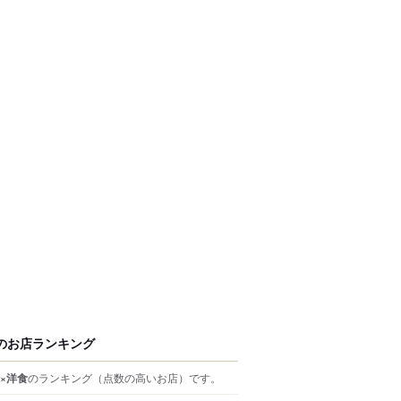
のお店ランキング
×洋食
のランキング
（点数の高いお店）
です。