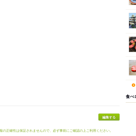
食べ
報の正確性は保証されませんので、必ず事前にご確認の上ご利用ください。