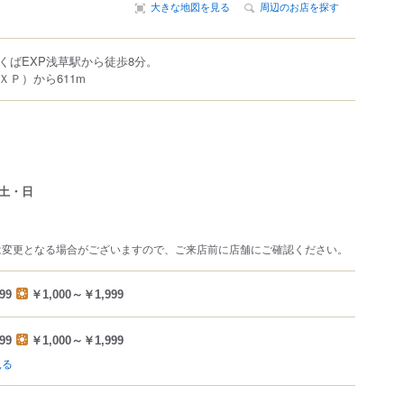
大きな地図を見る
周辺のお店を探す
くばEXP浅草駅から徒歩8分。
ＸＰ）から611m
土・日
は変更となる場合がございますので、ご来店前に店舗にご確認ください。
99
￥1,000～￥1,999
99
￥1,000～￥1,999
見る