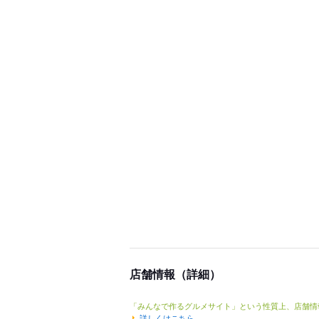
店舗情報（詳細）
「みんなで作るグルメサイト」という性質上、店舗情
詳しくはこちら