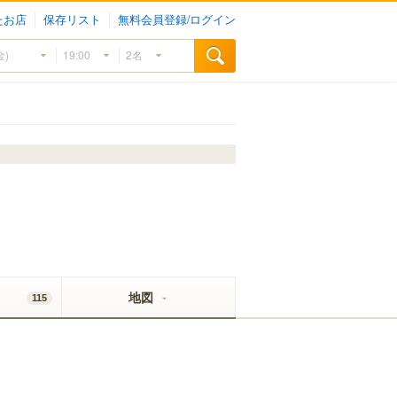
たお店
保存リスト
無料会員登録/ログイン
地図
115