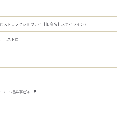
ビストロフクショウテイ【旧店名】スカイライン）
、ビストロ
3-31-7
福昇亭ビル 1F