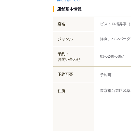
店舗基本情報
ビストロ福昇亭
（
店名
洋食、ハンバーグ
ジャンル
予約・
03-6240-6867
お問い合わせ
予約可否
予約可
東京都
台東区
浅草
住所