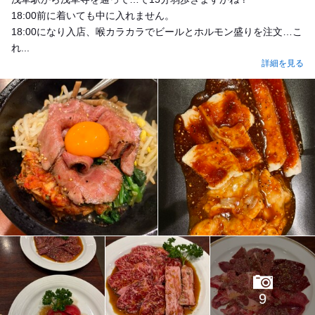
18:00前に着いても中に入れません。
18:00になり入店、喉カラカラでビールとホルモン盛りを注文…こ
れ...
詳細を見る
9