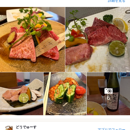
詳細を見る
6
どうでゅーす
アプリでフォロー