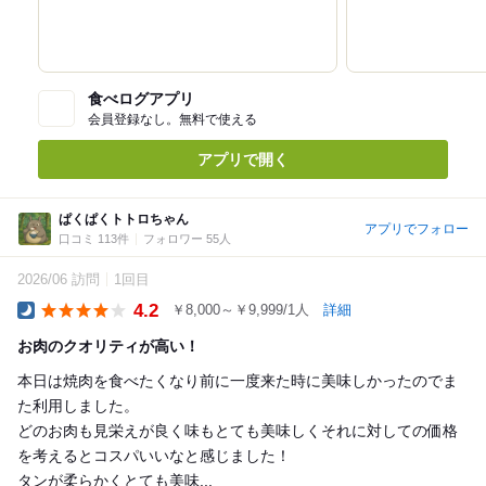
食べログアプリ
会員登録なし。無料で使える
アプリで開く
ぱくぱくトトロちゃん
アプリでフォロー
口コミ 113件
フォロワー 55人
2026/06 訪問
1回目
4.2
￥8,000～￥9,999/1人
詳細
Dinner
お肉のクオリティが高い！
本日は焼肉を食べたくなり前に一度来た時に美味しかったのでま
た利用しました。
どのお肉も見栄えが良く味もとても美味しくそれに対しての価格
を考えるとコスパいいなと感じました！
タンが柔らかくとても美味...