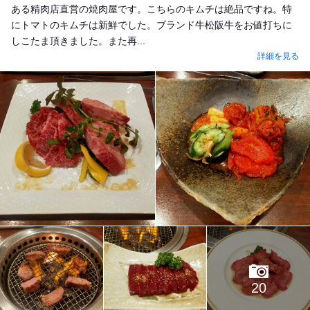
ある精肉店直営の焼肉屋です。こちらのキムチは絶品ですね。特
にトマトのキムチは新鮮でした。ブランド牛松阪牛をお値打ちに
しこたま頂きました。また再...
詳細を見る
20