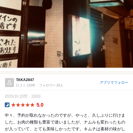
TAKA2847
アプリでフォロー
口コミ 132件
フォロワー 25人
2025/10 訪問
1回目
5.0
Dinner
中々、予約が取れなかったのですが、やっと、久しぶりに行けま
した。お肉の種類も豊富で迷いましたが、ナムルも変わったもの
が入っていて、とても美味しかったです。キムチは素材の味がし