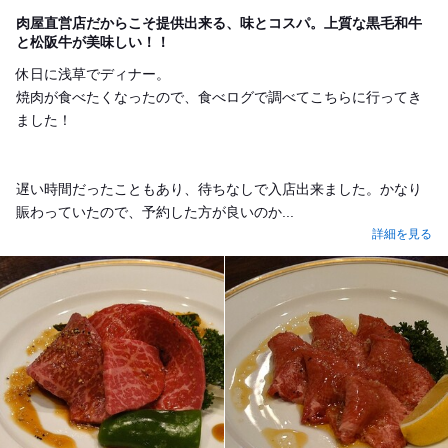
Dinner
肉屋直営店だからこそ提供出来る、味とコスパ。上質な黒毛和牛
と松阪牛が美味しい！！
休日に浅草でディナー。
焼肉が食べたくなったので、食べログで調べてこちらに行ってき
ました！
遅い時間だったこともあり、待ちなしで入店出来ました。かなり
賑わっていたので、予約した方が良いのか...
詳細を見る