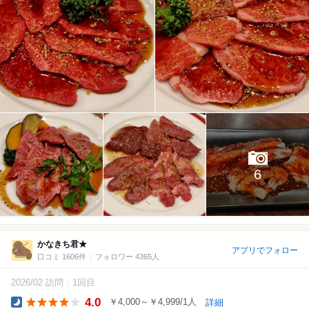
6
かなきち君★
アプリでフォロー
口コミ 1606件
フォロワー 4365人
2026/02 訪問
1回目
4.0
￥4,000～￥4,999/1人
詳細