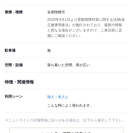
禁煙・喫煙
全席喫煙可
2020年4月1日より受動喫煙対策に関する法律(改
正健康増進法）が施行されており、最新の情報
と異なる場合がございますので、ご来店前に店
舗にご確認ください。
駐車場
無
空間・設備
落ち着いた空間、席が広い
特徴・関連情報
利用シーン
知人・友人と
こんな時によく使われます。
※ニューライトの店舗情報に誤りがある場合は、以下から修正して下さい。