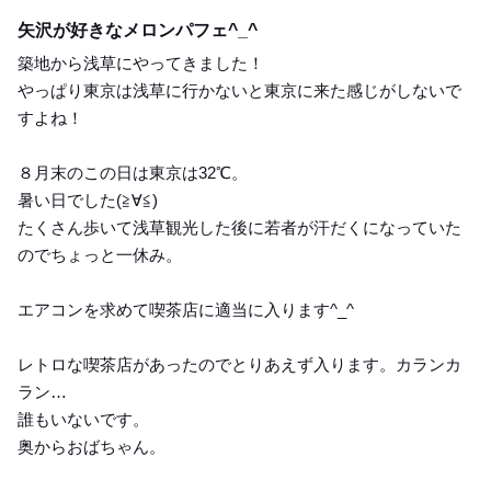
Lunch
矢沢が好きなメロンパフェ^_^
築地から浅草にやってきました！
やっぱり東京は浅草に行かないと東京に来た感じがしないで
すよね！
８月末のこの日は東京は32℃。
暑い日でした(≧∀≦)
たくさん歩いて浅草観光した後に若者が汗だくになっていた
のでちょっと一休み。
エアコンを求めて喫茶店に適当に入ります^_^
レトロな喫茶店があったのでとりあえず入ります。カランカ
ラン…
誰もいないです。
奥からおばちゃん。