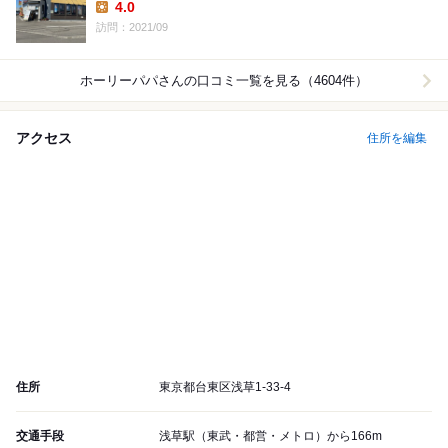
4.0
Lunch:
訪問：2021/09
ホーリーパパ
さんの口コミ一覧を見る（4604件）
アクセス
住所を編集
住所
東京都台東区浅草1-33-4
交通手段
浅草駅（東武・都営・メトロ）から166m