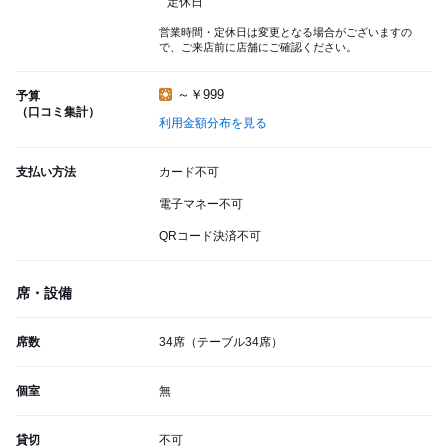
定休日
営業時間・定休日は変更となる場合がございますの
で、ご来店前に店舗にご確認ください。
～￥999
予算
（口コミ集計）
利用金額分布を見る
支払い方法
カード不可
電子マネー不可
QRコード決済不可
席・設備
席数
34席（テーブル34席）
個室
無
貸切
不可