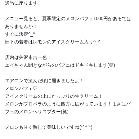
適当に座ります。
メニュー見ると、夏季限定のメロンパフェ1000円があるでは
ありませんか！
すぐに決定^_^
部下の若者はレモンのアイスクリーム入り^_^
店内は矢沢永吉一色！
エイちゃん聞きながらのパフェはドキドキします(笑)
エアコンで涼んだ頃に届きましたよ！
メロンパフェ♡
アイスクリームの上にたっぷりの生クリーム！
メロンがプロペラのように四方に広がっています！まさにパ
フェのメロンヘリコプター(笑)
メロンも甘く熟して美味しいですね(*´꒳`*)