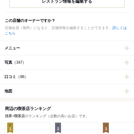
この店舗のオーナーですか？
店舗会員（無料）になると、店舗情報を編集することができます。
詳しくは
こちら
メニュー
写真
（347）
口コミ
（98）
地図
周辺の喫茶店ランキング
浅草
×
喫茶店
のランキング（点数の高いお店）です。
1
2
3