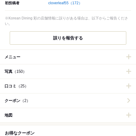
初投稿者
cloverleaf55
（172）
※Korean Dining 彩の店舗情報に誤りがある場合は、以下からご報告くださ
い。
誤りを報告する
メニュー
写真
（150）
口コミ
（25）
クーポン
（2）
地図
お得なクーポン