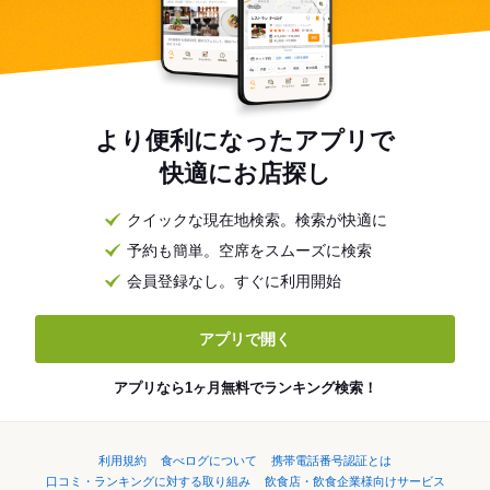
より便利になったアプリで
快適にお店探し
クイックな現在地検索。検索が快適に
予約も簡単。空席をスムーズに検索
会員登録なし。すぐに利用開始
アプリで開く
アプリなら1ヶ月無料でランキング検索！
利用規約
食べログについて
携帯電話番号認証とは
口コミ・ランキングに対する取り組み
飲食店・飲食企業様向けサービス