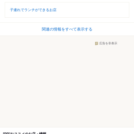
子連れでランチができるお店
関連の情報をすべて表示する
広告を非表示
[PR]おススメのお店・情報