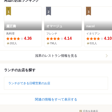
周辺のお店ランキング
1
2
3
鷹匠壽
オマージュ
nacol
鳥料理
フレンチ
イタリアン
4.36
4.14
4.10
202人
796人
531人
浅草
のレストラン情報を見る
ランチのお店を探す
ランチができる日曜営業のお店
関連の情報をすべて表示する
広告を非表示