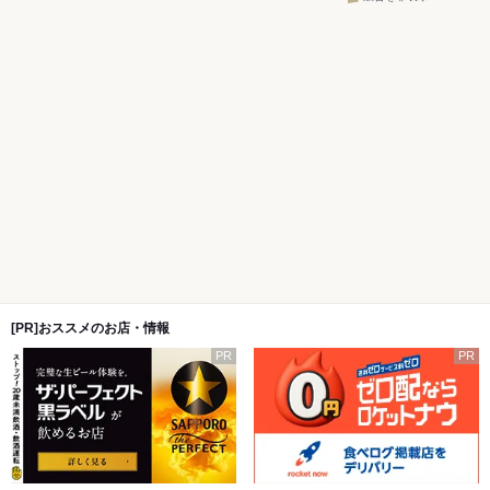
[PR]おススメのお店・情報
PR
PR