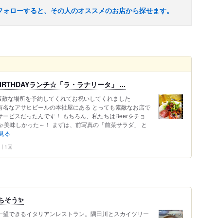
フォローすると、その人のオススメのお店から探せます。
THDAYランチ☆「ラ・ラナリータ」 ...
が素敵な場所を予約してくれてお祝いしてくれました
有名なアサヒビールの本社屋にある とっても素敵なお店で
ービスだったんです！ もちろん、私たちはBeerをチョ
ゃ美味しかった～！ まずは、前写真の「前菜サラダ」 と
見る
1回
ちそう✨
を一望できるイタリアンレストラン。隅田川とスカイツリー