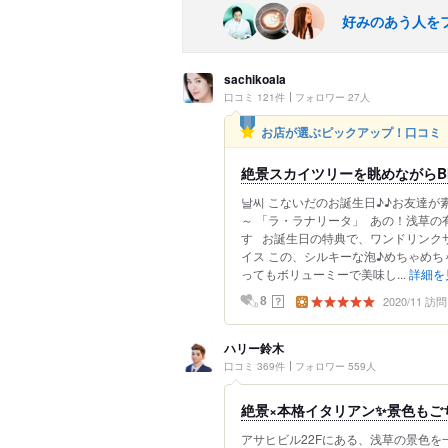
好みのあう人を
sachikoala
口コミ 121件
フォロワー 27人
お店が選ぶピックアップ！口コミ
絶景スカイツリーを眺めながらBIR
날씨 こないだのお誕生日♪♪お友達
～ 「ラ・ラナリータ」 あの！浅草の
す お誕生日の特典で、ワンドリンクサ
イス この、シルキーな泡♪めちゃめち
ってもボリューミーで美味し...
詳細を
2020/11 訪問
？
8
ハリー鈴木
口コミ 369件
フォロワー 559人
絶景×本格イタリアン✨景色もご
アサヒビル22Fにある、浅草の景色