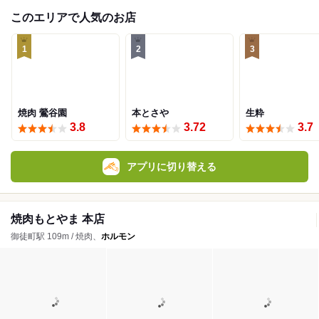
このエリアで人気のお店
1
2
3
焼肉 鶯谷園
本とさや
生粋
3.8
3.72
3.7
アプリに切り替える
焼肉もとやま 本店
御徒町駅 109m / 焼肉、
ホルモン