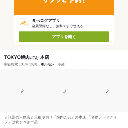
食べログアプリ
会員登録なし。無料ですぐ使える
アプリを開く
TOKYO焼肉ごぉ 本店
御徒町駅 101m / 焼肉、
ホルモン
、冷麺
☆話題の人気店☆元祖厚切り『焼肉ごぉ』の本店 「名物レッドクリ
フ」は食すべき一品