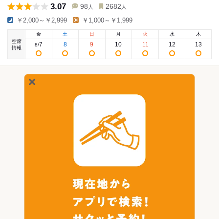
3.07
98
2682
人
人
￥2,000～￥2,999
￥1,000～￥1,999
金
土
日
月
火
水
木
空席
7
8
9
10
11
12
13
8
/
情報