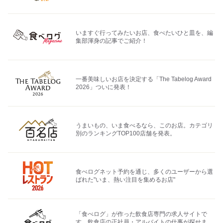
いますぐ行ってみたいお店、食べたいひと皿を、編
集部渾身の記事でご紹介！
一番美味しいお店を決定する「The Tabelog Award
2026」ついに発表！
うまいもの、いま食べるなら、このお店。カテゴリ
別のランキングTOP100店舗を発表。
食べログネット予約を通じ、多くのユーザーから選
ばれた"いま、熱い注目を集めるお店"
「食べログ」が作った飲食店専門の求人サイトで
す。飲食店の正社員・アルバイトの仕事が探せま