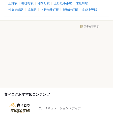
上野駅
御徒町駅
稲荷町駅
上野広小路駅
末広町駅
仲御徒町駅
湯島駅
上野御徒町駅
新御徒町駅
京成上野駅
広告を非表示
食べログおすすめコンテンツ
グルメキュレーションメディア