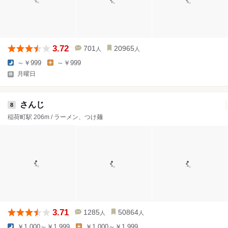
3.72
701
20965
人
人
～￥999
～￥999
月曜日
さんじ
8
稲荷町駅 206m / ラーメン、つけ麺
3.71
1285
50864
人
人
￥1,000～￥1,999
￥1,000～￥1,999