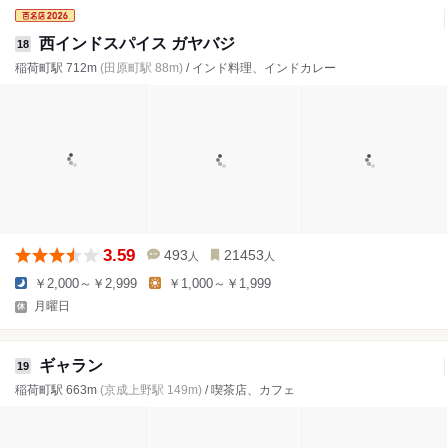
西インドスパイス ガヤバジ
18
稲荷町駅 712m
(田原町駅 88m)
/ インド料理、インドカレー
3.59
493
21453
人
人
￥2,000～￥2,999
￥1,000～￥1,999
月曜日
ギャラン
19
稲荷町駅 663m
(京成上野駅 149m)
/ 喫茶店、カフェ