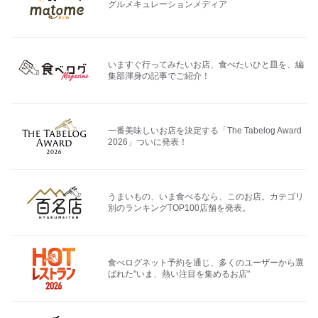
グルメキュレーションメディア
いますぐ行ってみたいお店、食べたいひと皿を、編
集部渾身の記事でご紹介！
一番美味しいお店を決定する「The Tabelog Award
2026」ついに発表！
うまいもの、いま食べるなら、このお店。カテゴリ
別のランキングTOP100店舗を発表。
食べログネット予約を通じ、多くのユーザーから選
ばれた"いま、熱い注目を集めるお店"