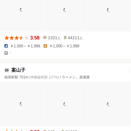
3.58
1321
44211
人
人
￥1,000～￥1,999
￥1,000～￥1,999
-
案山子
20
稲荷町駅 701m
(仲御徒町駅 127m)
/ ラーメン、居酒屋