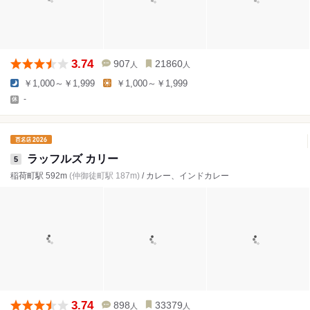
3.74
907
21860
人
人
￥1,000～￥1,999
￥1,000～￥1,999
-
ラッフルズ カリー
5
稲荷町駅 592m
(仲御徒町駅 187m)
/ カレー、インドカレー
3.74
898
33379
人
人