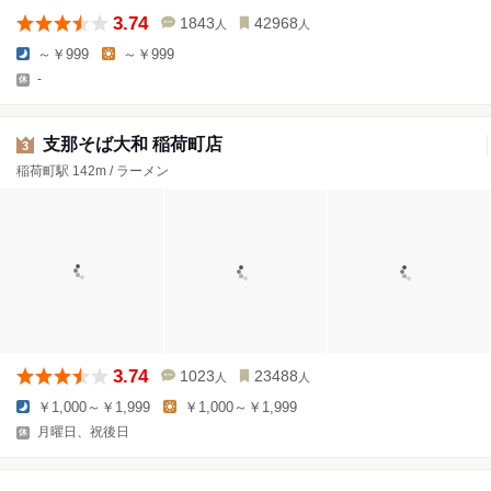
3.74
1843
42968
人
人
～￥999
～￥999
-
支那そば大和 稲荷町店
3
稲荷町駅 142m / ラーメン
3.74
1023
23488
人
人
￥1,000～￥1,999
￥1,000～￥1,999
月曜日、祝後日