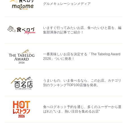
グルメキュレーションメディア
いますぐ行ってみたいお店、食べたいひと皿を、編
集部渾身の記事でご紹介！
一番美味しいお店を決定する「The Tabelog Award
2026」ついに発表！
うまいもの、いま食べるなら、このお店。カテゴリ
別のランキングTOP100店舗を発表。
食べログネット予約を通じ、多くのユーザーから選
ばれた"いま、熱い注目を集めるお店"