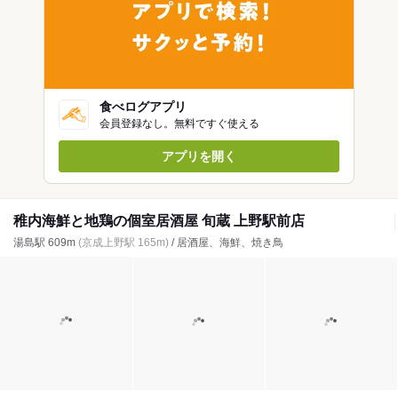
食べログアプリ
会員登録なし。無料ですぐ使える
アプリを開く
稚内海鮮と地鶏の個室居酒屋 旬蔵 上野駅前店
湯島駅 609m
(京成上野駅 165m)
/ 居酒屋、海鮮、焼き鳥