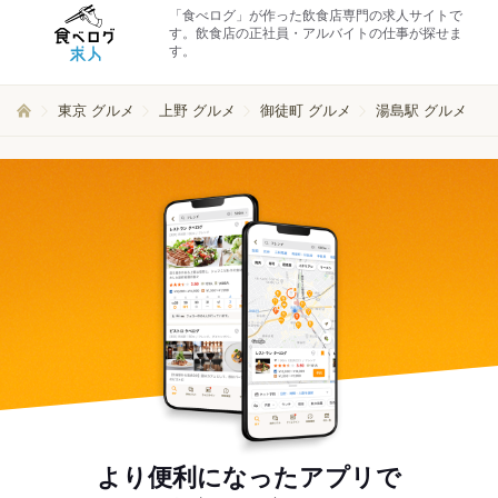
「食べログ」が作った飲食店専門の求人サイトで
す。飲食店の正社員・アルバイトの仕事が探せま
す。
東京 グルメ
上野 グルメ
御徒町 グルメ
湯島駅 グルメ
より便利になったアプリで