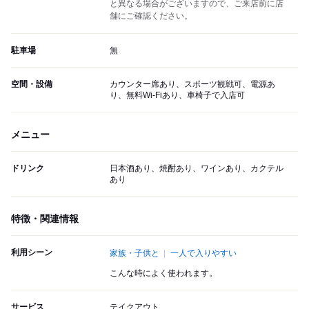
と異なる場合がございますので、ご来店前に店
舗にご確認ください。
駐車場
無
空間・設備
カウンター席あり、スポーツ観戦可、電源あ
り、無料Wi-Fiあり、車椅子で入店可
メニュー
ドリンク
日本酒あり、焼酎あり、ワインあり、カクテル
あり
特徴・関連情報
利用シーン
家族・子供と
一人で入りやすい
こんな時によく使われます。
サービス
テイクアウト