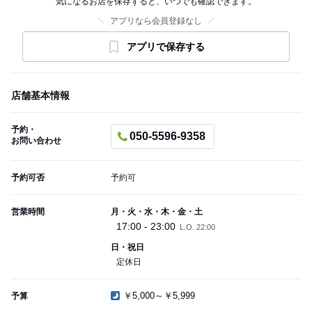
気になるお店を保存すると、いつでも確認できます。
アプリなら会員登録なし
アプリで保存する
店舗基本情報
予約・
050-5596-9358
お問い合わせ
予約可否
予約可
営業時間
月・火・水・木・金・土
17:00 - 23:00
L.O. 22:00
日・祝日
定休日
￥5,000～￥5,999
予算