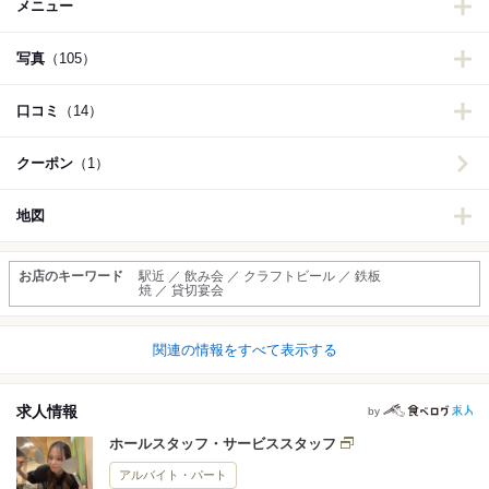
メニュー
写真
（105）
口コミ
（14）
クーポン
（1）
地図
お店のキーワード
駅近 ／ 飲み会 ／ クラフトビール ／ 鉄板
焼 ／ 貸切宴会
関連の情報をすべて表示する
求人情報
by
ホールスタッフ・サービススタッフ
アルバイト・パート