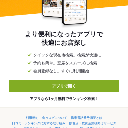
より便利になったアプリで
快適にお店探し
クイックな現在地検索。検索が快適に
予約も簡単。空席をスムーズに検索
会員登録なし。すぐに利用開始
アプリで開く
アプリなら1ヶ月無料でランキング検索！
利用規約
食べログについて
携帯電話番号認証とは
口コミ・ランキングに対する取り組み
飲食店・飲食企業様向けサービス